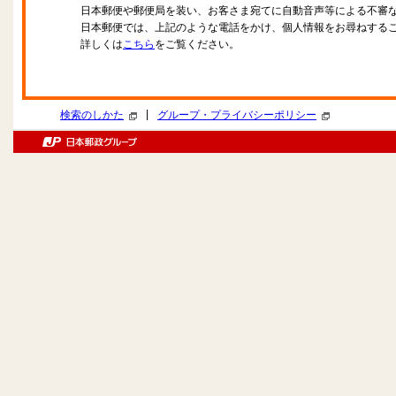
日本郵便や郵便局を装い、お客さま宛てに自動音声等による不審
日本郵便では、上記のような電話をかけ、個人情報をお尋ねする
詳しくは
こちら
をご覧ください。
|
検索のしかた
グループ・プライバシーポリシー