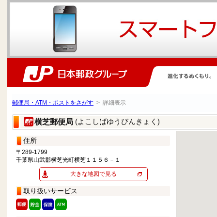
郵便局・ATM・ポストをさがす
> 詳細表示
(よこしばゆうびんきょく)
横芝郵便局
住所
〒289-1799
千葉県山武郡横芝光町横芝１１５６－１
大きな地図で見る
取り扱いサービス