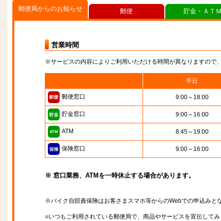
郵便局からのお知らせ
郵便
貯金・ＡＴ
営業時間
※サービスの内容によりご利用いただける時間が異なりますので
平日
郵便窓口
9:00～18:00
貯金窓口
9:00～16:00
ATM
8:45～19:00
保険窓口
9:00～16:00
※ 窓口業務、ATMを一時休止する場合があります。
※バイク自賠責保険はお客さまスマホ等からのWebでの申込みと
○いつもご利用されている郵便局で、商品やサービスを宣伝してみ