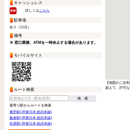
キャッシュレス
詳しくは
こちら
駐車場
あり（11台）
備考
※ 窓口業務、ATMを一時休止する場合があります。
モバイルサイト
【地図の二次利
超えて、許可な
ルート検索
検 索
最寄り駅からルートを検索
横芝駅(JR東日本 総武本線)
飯倉駅(JR東日本 総武本線)
松尾駅(JR東日本 総武本線)