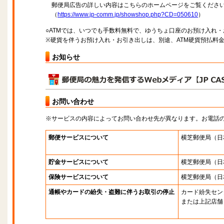
郵便局広告の詳しい内容はこちらのホームページをご覧くださ
（
https://www.jp-comm.jp/showshop.php?CD=050610
）
○ATMでは、いつでも手数料無料で、ゆうちょ口座のお預け入れ
※硬貨を伴うお預け入れ・お引き出しは、別途、ATM硬貨預払料
お知らせ
お問い合わせ
※サービスの内容によってお問い合わせ先が異なります。お電話
郵便サービスについて
横芝郵便局
（日
貯金サービスについて
横芝郵便局
（日
保険サービスについて
横芝郵便局
（日
通帳やカードの紛失・盗難に伴うお取引の停止
カード紛失セン
または上記店舗