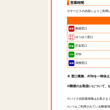
営業時間
※サービスの内容によりご利用
郵便窓口
ゆうゆう窓口
貯金窓口
ATM
保険窓口
※ 窓口業務、ATMを一時休
※郵便のお取扱いについて、
※バイク自賠責保険はお客さま
○いつもご利用されている郵便