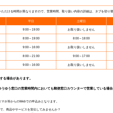
いただける時間が異なりますので、営業時間、取り扱い内容の詳細は、タブを切り
平日
土曜日
9:00～19:00
お取り扱いしません
8:00～19:00
8:00～18:00
9:00～16:00
お取り扱いしません
8:00～21:00
9:00～17:00
9:00～16:00
お取り扱いしません
止する場合があります。
ゆうゆう窓口の営業時間内においても郵便窓口カウンターで営業している場合
スマホ等からのWebでの申込みとなります。
局で、商品やサービスを宣伝してみませんか？