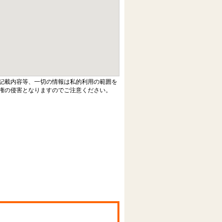
記載内容等、一切の情報は私的利用の範囲を
権の侵害となりますのでご注意ください。