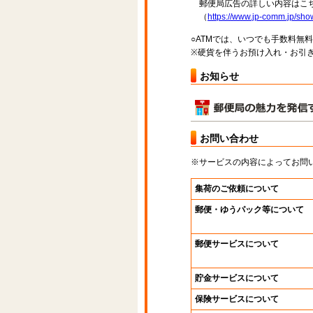
郵便局広告の詳しい内容はこち
（
https://www.jp-comm.jp/s
○ATMでは、いつでも手数料無
※硬貨を伴うお預け入れ・お引き
お知らせ
お問い合わせ
※サービスの内容によってお問
集荷のご依頼について
郵便・ゆうパック等について
郵便サービスについて
貯金サービスについて
保険サービスについて