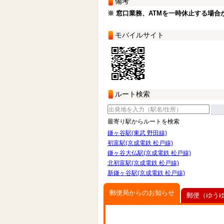
備考
※ 窓口業務、ATMを一時休止する場合
モバイルサイト
ルート検索
最寄り駅からルートを検索
鎌ヶ谷駅(東武 野田線)
初富駅(京成電鉄 松戸線)
鎌ヶ谷大仏駅(京成電鉄 松戸線)
北初富駅(京成電鉄 松戸線)
新鎌ヶ谷駅(京成電鉄 松戸線)
郵便局からのお知らせ
郵便（ゆう