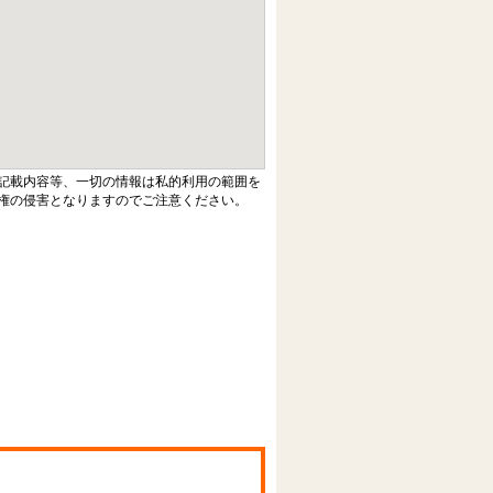
記載内容等、一切の情報は私的利用の範囲を
権の侵害となりますのでご注意ください。