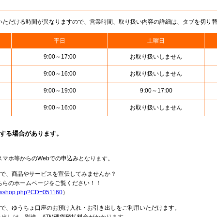
いただける時間が異なりますので、営業時間、取り扱い内容の詳細は、タブを切り
平日
土曜日
9:00～17:00
お取り扱いしません
9:00～16:00
お取り扱いしません
9:00～19:00
9:00～17:00
9:00～16:00
お取り扱いしません
止する場合があります。
スマホ等からのWebでの申込みとなります。
局で、商品やサービスを宣伝してみませんか？
らのホームページをご覧ください！！
howshop.php?CD=051160
）
料で、ゆうちょ口座のお預け入れ・お引き出しをご利用いただけます。