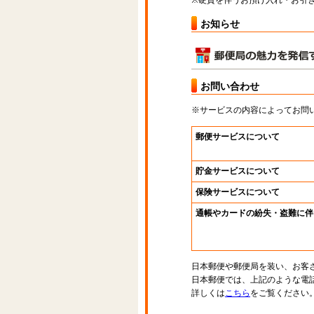
※硬貨を伴うお預け入れ・お引き
お知らせ
お問い合わせ
※サービスの内容によってお問
郵便サービスについて
貯金サービスについて
保険サービスについて
通帳やカードの紛失・盗難に伴
日本郵便や郵便局を装い、お客
日本郵便では、上記のような電
詳しくは
こちら
をご覧ください