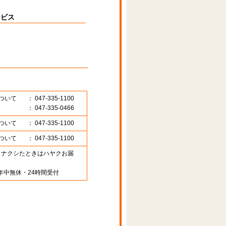
ービス
ついて
： 047-335-1100
： 047-335-0466
ついて
： 047-335-1100
ついて
： 047-335-1100
89 （ナクシたときはハヤクお届
年中無休・24時間受付