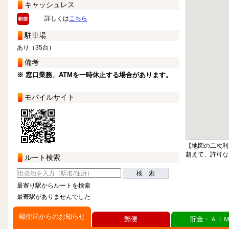
キャッシュレス
詳しくは
こちら
駐車場
あり（35台）
備考
※ 窓口業務、ATMを一時休止する場合があります。
モバイルサイト
【地図の二次利
超えて、許可な
ルート検索
検 索
最寄り駅からルートを検索
最寄駅がありませんでした
郵便局からのお知らせ
郵便
貯金・ＡＴ