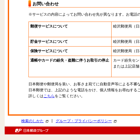
お問い合わせ
※サービスの内容によってお問い合わせ先が異なります。お電話
郵便サービスについて
睦沢郵便局
（日
貯金サービスについて
睦沢郵便局
（日
保険サービスについて
睦沢郵便局
（日
通帳やカードの紛失・盗難に伴うお取引の停止
カード紛失セン
または上記店舗
日本郵便や郵便局を装い、お客さま宛てに自動音声等による不審
日本郵便では、上記のような電話をかけ、個人情報をお尋ねする
詳しくは
こちら
をご覧ください。
|
検索のしかた
グループ・プライバシーポリシー