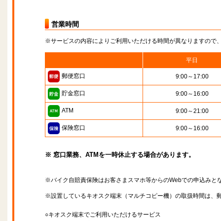
営業時間
※サービスの内容によりご利用いただける時間が異なりますので
平日
郵便窓口
9:00～17:00
貯金窓口
9:00～16:00
ATM
9:00～21:00
保険窓口
9:00～16:00
※ 窓口業務、ATMを一時休止する場合があります。
※バイク自賠責保険はお客さまスマホ等からのWebでの申込みと
※設置しているキオスク端末（マルチコピー機）の取扱時間は、
○キオスク端末でご利用いただけるサービス