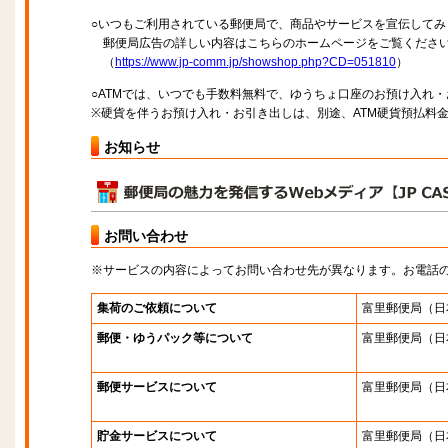
○いつもご利用されている郵便局で、商品やサービスを宣伝してみ
郵便局広告の詳しい内容はこちらのホームページをご覧くださ
（
https://www.jp-comm.jp/showshop.php?CD=051810
）
○ATMでは、いつでも手数料無料で、ゆうちょ口座のお預け入れ
※硬貨を伴うお預け入れ・お引き出しは、別途、ATM硬貨預払料
お知らせ
お問い合わせ
※サービスの内容によってお問い合わせ先が異なります。お電話
集荷のご依頼について
富里郵便局
（日
郵便・ゆうパック等について
富里郵便局
（日
郵便サービスについて
富里郵便局
（日
貯金サービスについて
富里郵便局
（日