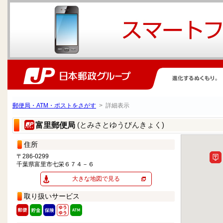
郵便局・ATM・ポストをさがす
> 詳細表示
(とみさとゆうびんきょく)
富里郵便局
住所
〒286-0299
千葉県富里市七栄６７４－６
大きな地図で見る
取り扱いサービス