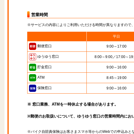
営業時間
※サービスの内容によりご利用いただける時間が異なりますので
平日
郵便窓口
9:00～17:00
ゆうゆう窓口
8:00～9:00／17:00～19
貯金窓口
9:00～16:00
ATM
8:45～19:00
保険窓口
9:00～16:00
※ 窓口業務、ATMを一時休止する場合があります。
※郵便のお取扱いについて、ゆうゆう窓口の営業時間内にお
※バイク自賠責保険はお客さまスマホ等からのWebでの申込みと