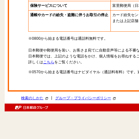
保険サービスについて
富里郵便局
（日
通帳やカードの紛失・盗難に伴うお取引の停止
カード紛失セン
または上記店舗
※0800から始まる電話番号は通話料無料です。
日本郵便や郵便局を装い、お客さま宛てに自動音声等による不審
日本郵便では、上記のような電話をかけ、個人情報をお尋ねする
詳しくは
こちら
をご覧ください。
※0570から始まる電話番号はナビダイヤル（通話料有料）です
|
検索のしかた
グループ・プライバシーポリシー