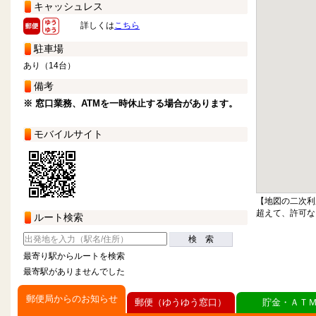
キャッシュレス
詳しくは
こちら
駐車場
あり（14台）
備考
※ 窓口業務、ATMを一時休止する場合があります。
モバイルサイト
【地図の二次利
超えて、許可な
ルート検索
検 索
最寄り駅からルートを検索
最寄駅がありませんでした
郵便局からのお知らせ
郵便（ゆうゆう窓口）
貯金・ＡＴ