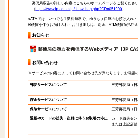
郵便局広告の詳しい内容はこちらのホームページをご覧くださ
（
https://www.jp-comm.jp/showshop.php?CD=051990
）
○ATMでは、いつでも手数料無料で、ゆうちょ口座のお預け入れ
※硬貨を伴うお預け入れ・お引き出しは、別途、ATM硬貨預払料
お知らせ
お問い合わせ
※サービスの内容によってお問い合わせ先が異なります。お電話
郵便サービスについて
三芳郵便局
（日
貯金サービスについて
三芳郵便局
（日
保険サービスについて
三芳郵便局
（日
通帳やカードの紛失・盗難に伴うお取引の停止
カード紛失セン
または上記店舗