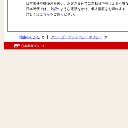
日本郵便や郵便局を装い、お客さま宛てに自動音声等による不審
日本郵便では、上記のような電話をかけ、個人情報をお尋ねする
詳しくは
こちら
をご覧ください。
|
検索のしかた
グループ・プライバシーポリシー