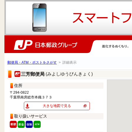
郵便局・ATM・ポストをさがす
> 詳細表示
(みよしゆうびんきょく)
三芳郵便局
住所
〒294-0822
千葉県南房総市本織３７３
大きな地図で見る
取り扱いサービス