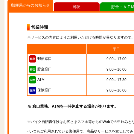
郵便局からのお知らせ
郵便
貯金・ＡＴ
営業時間
※サービスの内容によりご利用いただける時間が異なりますので
平日
郵便窓口
9:00～17:00
貯金窓口
9:00～16:00
ATM
9:00～17:30
保険窓口
9:00～16:00
※ 窓口業務、ATMを一時休止する場合があります。
※バイク自賠責保険はお客さまスマホ等からのWebでの申込みと
○いつもご利用されている郵便局で、商品やサービスを宣伝してみ