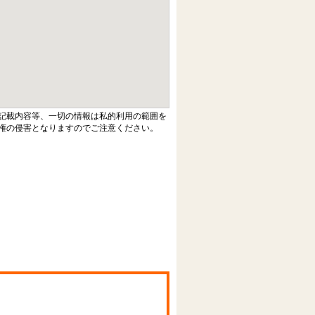
記載内容等、一切の情報は私的利用の範囲を
権の侵害となりますのでご注意ください。