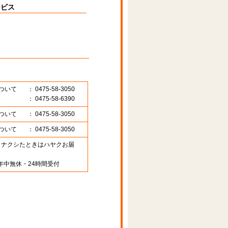
ービス
ついて
： 0475-58-3050
： 0475-58-6390
ついて
： 0475-58-3050
ついて
： 0475-58-3050
89 （ナクシたときはハヤクお届
年中無休・24時間受付