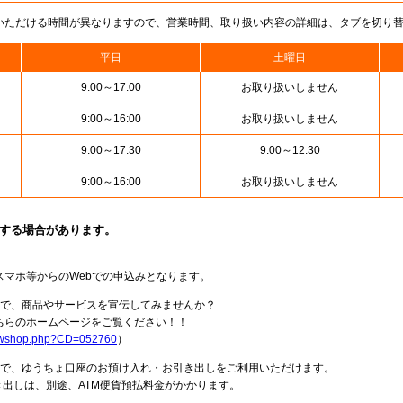
いただける時間が異なりますので、営業時間、取り扱い内容の詳細は、タブを切り
平日
土曜日
9:00～17:00
お取り扱いしません
9:00～16:00
お取り扱いしません
9:00～17:30
9:00～12:30
9:00～16:00
お取り扱いしません
止する場合があります。
スマホ等からのWebでの申込みとなります。
局で、商品やサービスを宣伝してみませんか？
らのホームページをご覧ください！！
howshop.php?CD=052760
）
料で、ゆうちょ口座のお預け入れ・お引き出しをご利用いただけます。
出しは、別途、ATM硬貨預払料金がかかります。