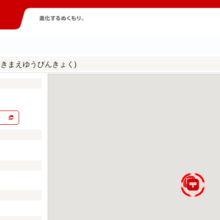
えきまえゆうびんきょく)