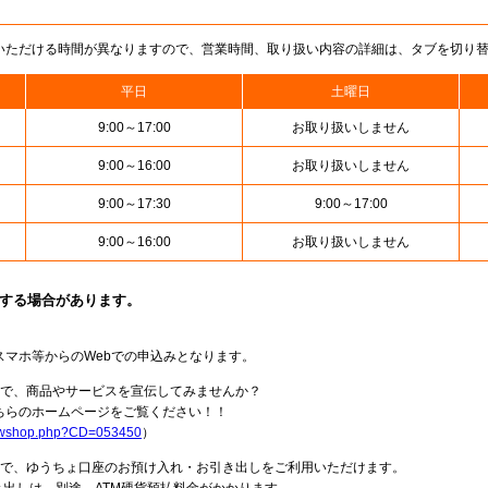
いただける時間が異なりますので、営業時間、取り扱い内容の詳細は、タブを切り
平日
土曜日
9:00～17:00
お取り扱いしません
9:00～16:00
お取り扱いしません
9:00～17:30
9:00～17:00
9:00～16:00
お取り扱いしません
止する場合があります。
スマホ等からのWebでの申込みとなります。
局で、商品やサービスを宣伝してみませんか？
らのホームページをご覧ください！！
howshop.php?CD=053450
）
料で、ゆうちょ口座のお預け入れ・お引き出しをご利用いただけます。