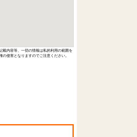
記載内容等、一切の情報は私的利用の範囲を
権の侵害となりますのでご注意ください。