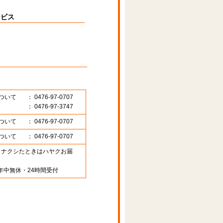
ービス
ついて
： 0476-97-0707
： 0476-97-3747
ついて
： 0476-97-0707
ついて
： 0476-97-0707
89 （ナクシたときはハヤクお届
年中無休・24時間受付