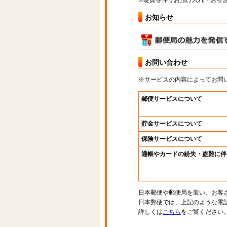
※硬貨を伴うお預け入れ・お引き
お知らせ
お問い合わせ
※サービスの内容によってお問
郵便サービスについて
貯金サービスについて
保険サービスについて
通帳やカードの紛失・盗難に伴
日本郵便や郵便局を装い、お客
日本郵便では、上記のような電
詳しくは
こちら
をご覧ください