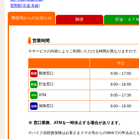
菅野駅(京成 本線)
郵便局からのお知らせ
郵便
貯金・ＡＴ
営業時間
※サービスの内容によりご利用いただける時間が異なりますので
平日
郵便窓口
9:00～17:00
貯金窓口
9:00～16:00
ATM
9:00～17:30
保険窓口
9:00～16:00
※ 窓口業務、ATMを一時休止する場合があります。
※バイク自賠責保険はお客さまスマホ等からのWebでの申込みと