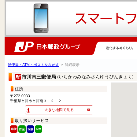
郵便局・ATM・ポストをさがす
> 詳細表示
(いちかわみなみさんゆうびんきょく)
市川南三郵便局
住所
〒272-0033
千葉県市川市市川南３－２－２
大きな地図で見る
取り扱いサービス