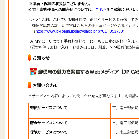
※ 集荷・配達の取扱はございません。
※ 市川南郵便局への問合せについては、
こちら
をご確認ください
○いつもご利用されている郵便局で、商品やサービスを宣伝してみ
郵便局広告の詳しい内容はこちらのホームページをご覧くださ
（
https://www.jp-comm.jp/showshop.php?CD=053750
）
○ATMでは、いつでも手数料無料で、ゆうちょ口座のお預け入れ
※硬貨を伴うお預け入れ・お引き出しは、別途、ATM硬貨預払料
お知らせ
お問い合わせ
※サービスの内容によってお問い合わせ先が異なります。お電話
郵便サービスについて
市川南三郵便局
貯金サービスについて
市川南三郵便局
保険サービスについて
市川南三郵便局