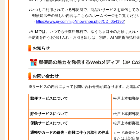
○いつもご利用されている郵便局で、商品やサービスを宣伝してみ
郵便局広告の詳しい内容はこちらのホームページをご覧くださ
（
https://www.jp-comm.jp/showshop.php?CD=054190
）
○ATMでは、いつでも手数料無料で、ゆうちょ口座のお預け入れ
※硬貨を伴うお預け入れ・お引き出しは、別途、ATM硬貨預払料
お知らせ
お問い合わせ
※サービスの内容によってお問い合わせ先が異なります。お電話
郵便サービスについて
松戸上本郷郵便
貯金サービスについて
松戸上本郷郵便
保険サービスについて
松戸上本郷郵便
通帳やカードの紛失・盗難に伴うお取引の停止
カード紛失セン
または上記店舗