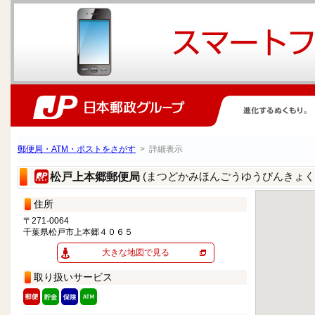
郵便局・ATM・ポストをさがす
> 詳細表示
(まつどかみほんごうゆうびんきょく
松戸上本郷郵便局
住所
〒271-0064
千葉県松戸市上本郷４０６５
大きな地図で見る
取り扱いサービス