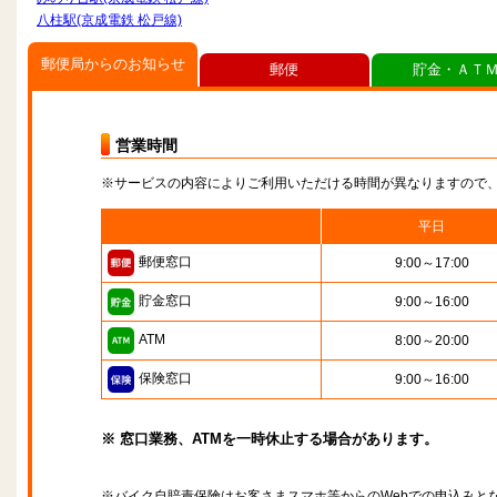
八柱駅(京成電鉄 松戸線)
郵便局からのお知らせ
郵便
貯金・ＡＴ
営業時間
※サービスの内容によりご利用いただける時間が異なりますので
平日
郵便窓口
9:00～17:00
貯金窓口
9:00～16:00
ATM
8:00～20:00
保険窓口
9:00～16:00
※ 窓口業務、ATMを一時休止する場合があります。
※バイク自賠責保険はお客さまスマホ等からのWebでの申込みと