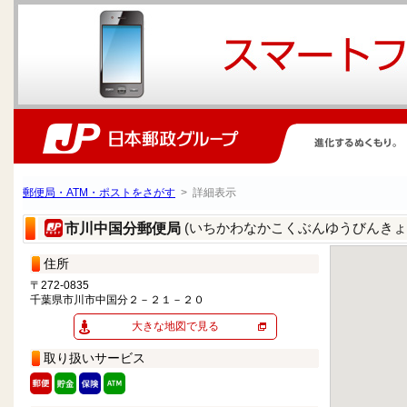
郵便局・ATM・ポストをさがす
> 詳細表示
(いちかわなかこくぶんゆうびんきょ
市川中国分郵便局
住所
〒272-0835
千葉県市川市中国分２－２１－２０
大きな地図で見る
取り扱いサービス