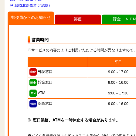
秋山駅(北総鉄道 北総線)
郵便局からのお知らせ
郵便
貯金・ＡＴ
営業時間
※サービスの内容によりご利用いただける時間が異なりますので
平日
郵便窓口
9:00～17:00
貯金窓口
9:00～16:00
ATM
9:00～17:30
保険窓口
9:00～16:00
※ 窓口業務、ATMを一時休止する場合があります。
※バイク自賠責保険はお客さまスマホ等からのWebでの申込みと