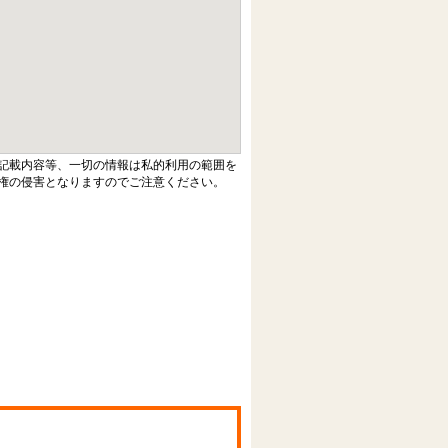
記載内容等、一切の情報は私的利用の範囲を
権の侵害となりますのでご注意ください。