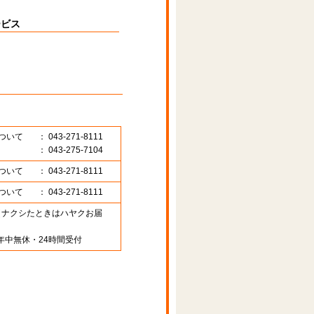
ービス
ついて
： 043-271-8111
： 043-275-7104
ついて
： 043-271-8111
ついて
： 043-271-8111
89 （ナクシたときはハヤクお届
年中無休・24時間受付