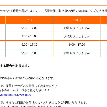
いただける時間が異なりますので、営業時間、取り扱い内容の詳細は、タブを切り
平日
土曜日
9:00～17:00
お取り扱いしません
9:00～16:00
お取り扱いしません
9:00～17:30
9:00～17:00
9:00～16:00
お取り扱いしません
止する場合があります。
スマホ等からのWebでの申込みとなります。
局で、商品やサービスを宣伝してみませんか？
らのホームページをご覧ください！！
howshop.php?CD=054890
）
料で、ゆうちょ口座のお預け入れ・お引き出しをご利用いただけます。