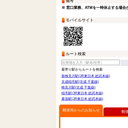
備考
※ 窓口業務、ATMを一時休止する場合
モバイルサイト
ルート検索
最寄り駅からルートを検索
新検見川駅(JR東日本 総武本線)
京成稲毛駅(京成 千葉線)
検見川駅(京成 千葉線)
稲毛駅(JR東日本 総武本線)
幕張駅(JR東日本 総武本線)
郵便局からのお知らせ
郵