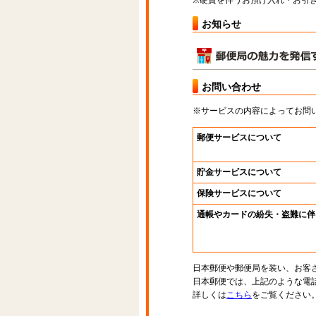
※硬貨を伴うお預け入れ・お引き
お知らせ
お問い合わせ
※サービスの内容によってお問
郵便サービスについて
貯金サービスについて
保険サービスについて
通帳やカードの紛失・盗難に伴
日本郵便や郵便局を装い、お客
日本郵便では、上記のような電
詳しくは
こちら
をご覧ください