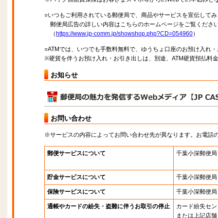
○いつもご利用されている郵便局で、商品やサービスを宣伝してみ
郵便局広告の詳しい内容はこちらのホームページをご覧くださ
（
https://www.jp-comm.jp/showshop.php?CD=054960
）
○ATMでは、いつでも手数料無料で、ゆうちょ口座のお預け入れ
※硬貨を伴うお預け入れ・お引き出しは、別途、ATM硬貨預払料
お知らせ
お問い合わせ
※サービスの内容によってお問い合わせ先が異なります。お電話
郵便サービスについて
千葉小深郵便局
貯金サービスについて
千葉小深郵便局
保険サービスについて
千葉小深郵便局
通帳やカードの紛失・盗難に伴うお取引の停止
カード紛失セン
または上記店舗