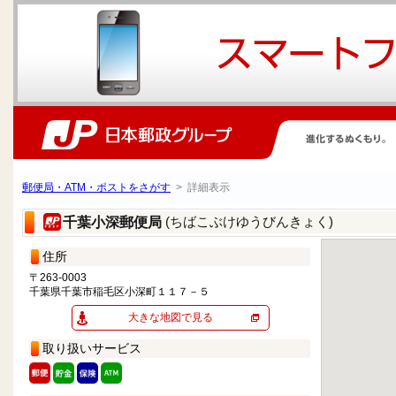
郵便局・ATM・ポストをさがす
> 詳細表示
(ちばこぶけゆうびんきょく)
千葉小深郵便局
住所
〒263-0003
千葉県千葉市稲毛区小深町１１７－５
大きな地図で見る
取り扱いサービス