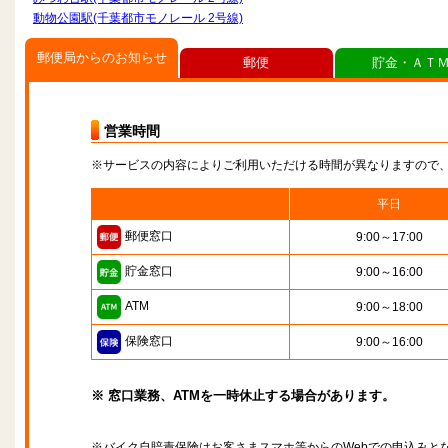
動物公園駅(千葉都市モノレール 2号線)
郵便局からのお知らせ
郵便
貯金・ＡＴ
営業時間
※サービスの内容によりご利用いただける時間が異なりますので
平日
郵便窓口
9:00～17:00
貯金窓口
9:00～16:00
ATM
9:00～18:00
保険窓口
9:00～16:00
※ 窓口業務、ATMを一時休止する場合があります。
※バイク自賠責保険はお客さまスマホ等からのWebでの申込みと