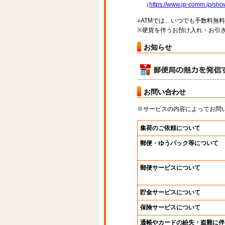
（
https://www.jp-comm.jp/s
○ATMでは、いつでも手数料無
※硬貨を伴うお預け入れ・お引き
お知らせ
お問い合わせ
※サービスの内容によってお問
集荷のご依頼について
郵便・ゆうパック等について
郵便サービスについて
貯金サービスについて
保険サービスについて
通帳やカードの紛失・盗難に伴