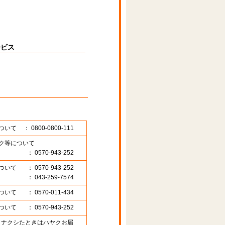
ービス
ついて
： 0800-0800-111
ク等について
： 0570-943-252
ついて
： 0570-943-252
： 043-259-7574
ついて
： 0570-011-434
ついて
： 0570-943-252
89 （ナクシたときはハヤクお届