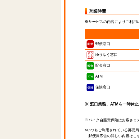
営業時間
※サービスの内容によりご利用
郵便窓口
ゆうゆう窓口
貯金窓口
ATM
保険窓口
※ 窓口業務、ATMを一時休
※バイク自賠責保険はお客さま
○いつもご利用されている郵便
郵便局広告の詳しい内容はこち