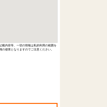
記載内容等、一切の情報は私的利用の範囲を
権の侵害となりますのでご注意ください。