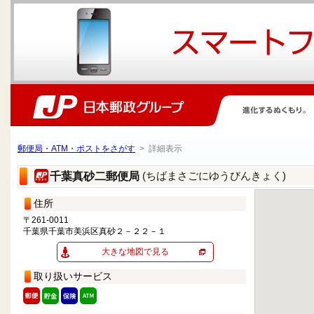
郵便局・ATM・ポストをさがす
> 詳細表示
(ちばまさごにゆうびんきょく)
千葉真砂二郵便局
住所
〒261-0011
千葉県千葉市美浜区真砂２－２２－１
大きな地図で見る
取り扱いサービス