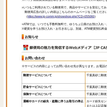
○いつもご利用されている郵便局で、商品やサービスを宣伝してみ
郵便局広告の詳しい内容はこちらのホームページをご覧くださ
（
https://www.jp-comm.jp/showshop.php?CD=055060
）
○ATMでは、いつでも手数料無料で、ゆうちょ口座のお預け入れ
※硬貨を伴うお預け入れ・お引き出しは、別途、ATM硬貨預払料
お知らせ
お問い合わせ
※サービスの内容によってお問い合わせ先が異なります。お電話
郵便サービスについて
千葉真砂二郵便
貯金サービスについて
千葉真砂二郵便
保険サービスについて
千葉真砂二郵便
通帳やカードの紛失・盗難に伴うお取引の停止
カード紛失セン
または上記店舗