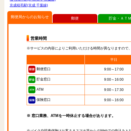
京成稲毛駅(京成 千葉線)
郵便局からのお知らせ
郵便
貯金・ＡＴ
営業時間
※サービスの内容によりご利用いただける時間が異なりますので
平日
郵便窓口
9:00～17:00
貯金窓口
9:00～16:00
ATM
9:00～17:30
保険窓口
9:00～16:00
※ 窓口業務、ATMを一時休止する場合があります。
※バイク自賠責保険はお客さまスマホ等からのWebでの申込みと