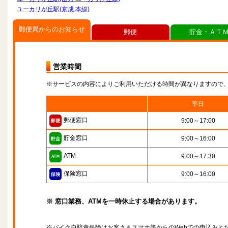
ユーカリが丘駅(京成 本線)
郵便局からのお知らせ
郵便
貯金・ＡＴ
営業時間
※サービスの内容によりご利用いただける時間が異なりますので
平日
郵便窓口
9:00～17:00
貯金窓口
9:00～16:00
ATM
9:00～17:30
保険窓口
9:00～16:00
※ 窓口業務、ATMを一時休止する場合があります。
※バイク自賠責保険はお客さまスマホ等からのWebでの申込みと