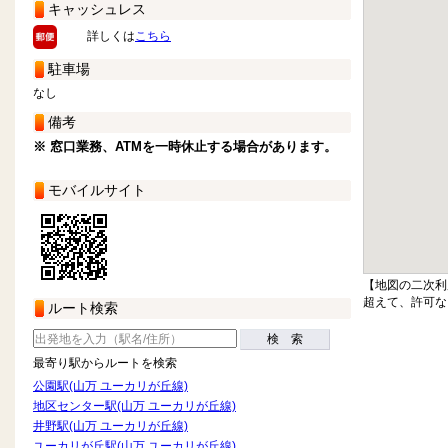
キャッシュレス
詳しくは
こちら
駐車場
なし
備考
※ 窓口業務、ATMを一時休止する場合があります。
モバイルサイト
【地図の二次利
超えて、許可な
ルート検索
検 索
最寄り駅からルートを検索
公園駅(山万 ユーカリが丘線)
地区センター駅(山万 ユーカリが丘線)
井野駅(山万 ユーカリが丘線)
ユーカリが丘駅(山万 ユーカリが丘線)