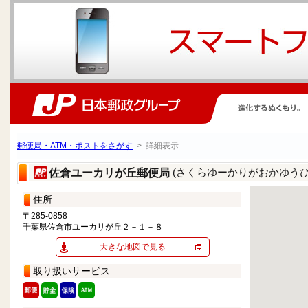
郵便局・ATM・ポストをさがす
> 詳細表示
(さくらゆーかりがおかゆうび
佐倉ユーカリが丘郵便局
住所
〒285-0858
千葉県佐倉市ユーカリが丘２－１－８
大きな地図で見る
取り扱いサービス