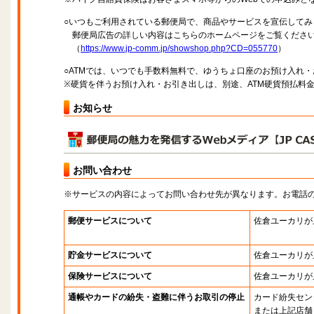
○いつもご利用されている郵便局で、商品やサービスを宣伝してみ
郵便局広告の詳しい内容はこちらのホームページをご覧くださ
（
https://www.jp-comm.jp/showshop.php?CD=055770
）
○ATMでは、いつでも手数料無料で、ゆうちょ口座のお預け入れ
※硬貨を伴うお預け入れ・お引き出しは、別途、ATM硬貨預払料
お知らせ
お問い合わせ
※サービスの内容によってお問い合わせ先が異なります。お電話
郵便サービスについて
佐倉ユーカリが
貯金サービスについて
佐倉ユーカリが
保険サービスについて
佐倉ユーカリが
通帳やカードの紛失・盗難に伴うお取引の停止
カード紛失セン
または上記店舗