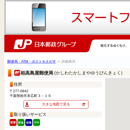
郵便局・ATM・ポストをさがす
> 詳細表示
(かしわたかしまやゆうびんきょく)
柏高島屋郵便局
住所
〒277-0842
千葉県柏市末広町３－１６
大きな地図で見る
取り扱いサービス