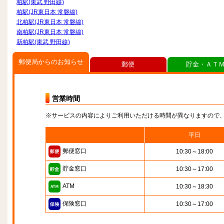
柏駅(東武 野田線)
柏駅(JR東日本 常磐線)
北柏駅(JR東日本 常磐線)
南柏駅(JR東日本 常磐線)
新柏駅(東武 野田線)
郵便局からのお知らせ
郵便
貯金・ＡＴ
営業時間
※サービスの内容によりご利用いただける時間が異なりますので
平日
郵便窓口
10:30～18:00
貯金窓口
10:30～17:00
ATM
10:30～18:30
保険窓口
10:30～17:00