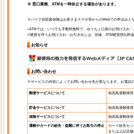
※ 窓口業務、ATMを一時休止する場合があります。
※バイク自賠責保険はお客さまスマホ等からのWebでの申込みと
○ATMでは、いつでも手数料無料で、ゆうちょ口座のお預け入れ
※硬貨を伴うお預け入れ・お引き出しは、別途、ATM硬貨預払料
お知らせ
お問い合わせ
※サービスの内容によってお問い合わせ先が異なります。お電話
郵便サービスについて
柏高島屋郵便局
貯金サービスについて
柏高島屋郵便局
保険サービスについて
柏高島屋郵便局
通帳やカードの紛失・盗難に伴うお取引の停止
カード紛失セン
または上記店舗