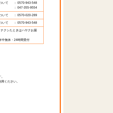
ついて
： 0570-943-548
： 047-355-9554
ついて
： 0570-020-289
ついて
： 0570-943-548
89 （ナクシたときはハヤクお届
年中無休・24時間受付
す。
利用ください。