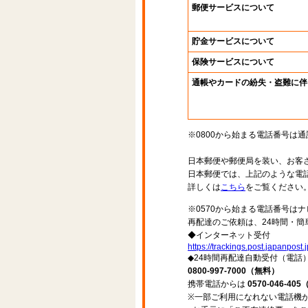
郵便サービスについて
貯金サービスについて
保険サービスについて
通帳やカードの紛失・盗難に伴
※0800から始まる電話番号は
日本郵便や郵便局を装い、お客
日本郵便では、上記のような電
詳しくは
こちら
をご覧ください
※0570から始まる電話番号は
再配達のご依頼は、24時間・簡
◆インターネット受付
https://trackings.post.japanpost.j
◆24時間再配達自動受付（電話
0800-997-7000（無料）
携帯電話からは
0570-046-40
※一部ご利用になれない電話機