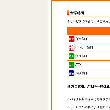
営業時間
※サービスの内容によりご利用
郵便窓口
ゆうゆう窓口
貯金窓口
ATM
保険窓口
※ 窓口業務、ATMを一時休
※バイク自賠責保険はお客さま
※サービスの内容によりお問い