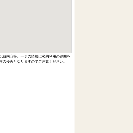
記載内容等、一切の情報は私的利用の範囲を
権の侵害となりますのでご注意ください。