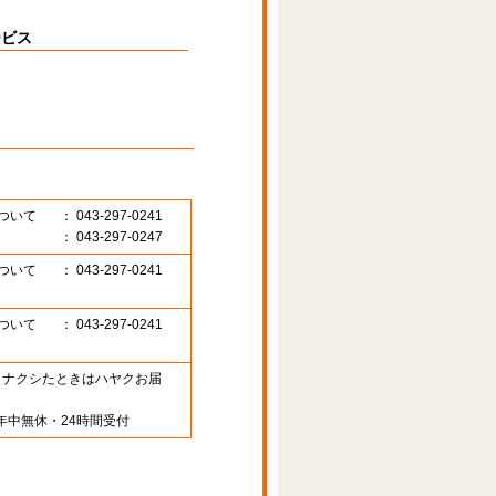
ービス
ついて
： 043-297-0241
： 043-297-0247
ついて
： 043-297-0241
ついて
： 043-297-0241
89 （ナクシたときはハヤクお届
年中無休・24時間受付