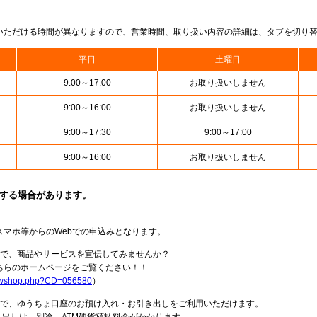
いただける時間が異なりますので、営業時間、取り扱い内容の詳細は、タブを切り
平日
土曜日
9:00～17:00
お取り扱いしません
9:00～16:00
お取り扱いしません
9:00～17:30
9:00～17:00
9:00～16:00
お取り扱いしません
止する場合があります。
スマホ等からのWebでの申込みとなります。
局で、商品やサービスを宣伝してみませんか？
らのホームページをご覧ください！！
howshop.php?CD=056580
）
料で、ゆうちょ口座のお預け入れ・お引き出しをご利用いただけます。