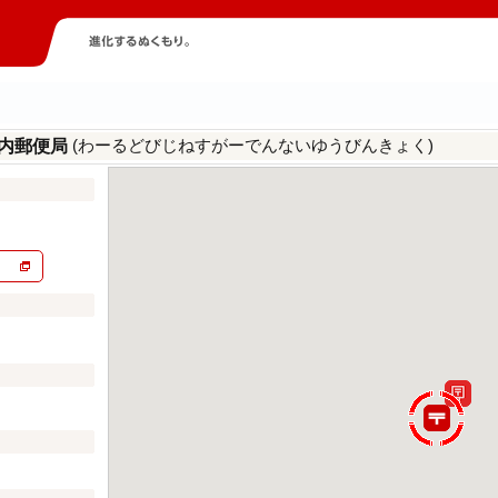
(わーるどびじねすがーでんないゆうびんきょく)
内郵便局