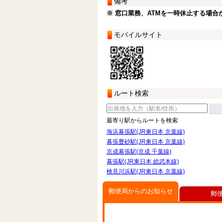
備考
※ 窓口業務、ATMを一時休止する場合
モバイルサイト
ルート検索
最寄り駅からルートを検索
海浜幕張駅(JR東日本 京葉線)
幕張豊砂駅(JR東日本 京葉線)
京成幕張駅(京成 千葉線)
幕張駅(JR東日本 総武本線)
検見川浜駅(JR東日本 京葉線)
郵便局からのお知らせ
郵