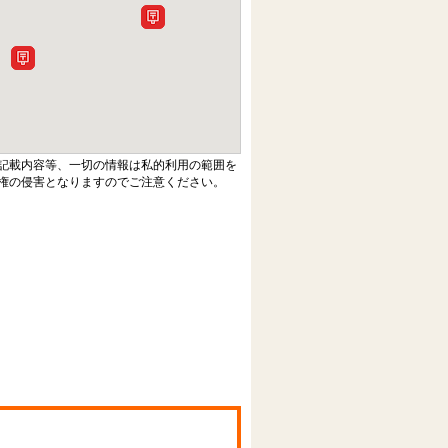
記載内容等、一切の情報は私的利用の範囲を
権の侵害となりますのでご注意ください。