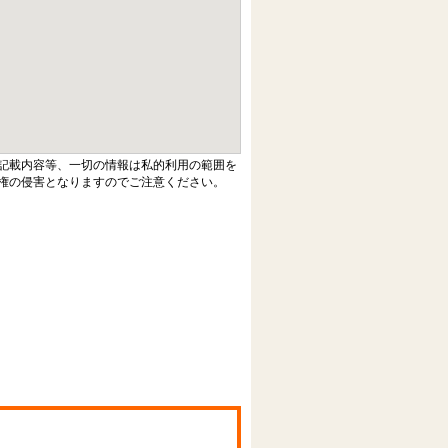
記載内容等、一切の情報は私的利用の範囲を
権の侵害となりますのでご注意ください。