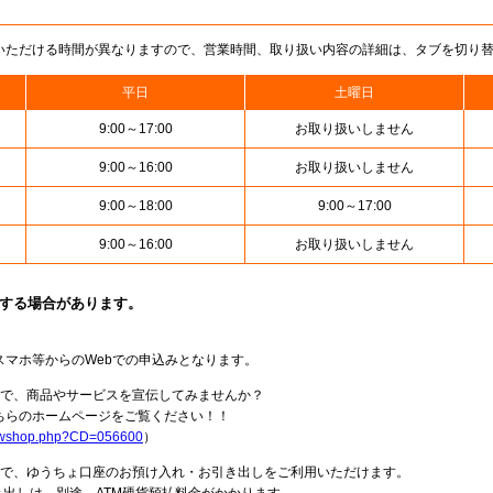
いただける時間が異なりますので、営業時間、取り扱い内容の詳細は、タブを切り
平日
土曜日
9:00～17:00
お取り扱いしません
9:00～16:00
お取り扱いしません
9:00～18:00
9:00～17:00
9:00～16:00
お取り扱いしません
止する場合があります。
スマホ等からのWebでの申込みとなります。
局で、商品やサービスを宣伝してみませんか？
らのホームページをご覧ください！！
howshop.php?CD=056600
）
料で、ゆうちょ口座のお預け入れ・お引き出しをご利用いただけます。