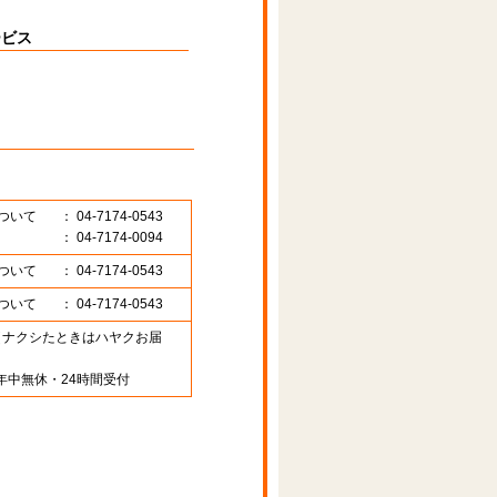
ービス
ついて
： 04-7174-0543
： 04-7174-0094
ついて
： 04-7174-0543
ついて
： 04-7174-0543
89 （ナクシたときはハヤクお届
年中無休・24時間受付