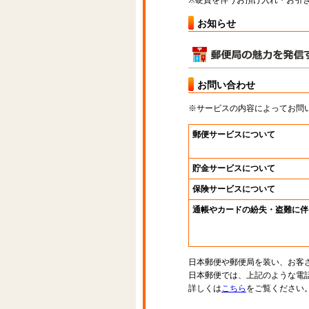
※硬貨を伴うお預け入れ・お引き
お知らせ
お問い合わせ
※サービスの内容によってお問
郵便サービスについて
貯金サービスについて
保険サービスについて
通帳やカードの紛失・盗難に伴
日本郵便や郵便局を装い、お客
日本郵便では、上記のような電
詳しくは
こちら
をご覧ください