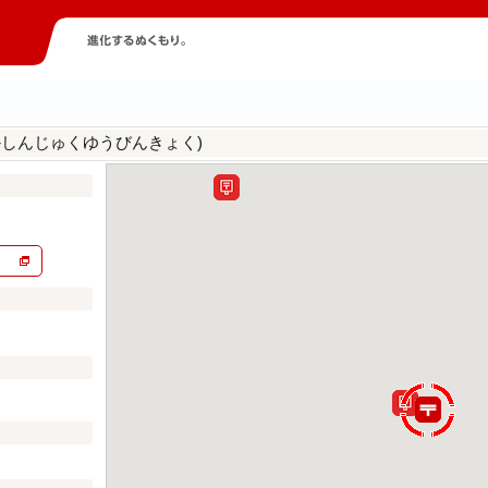
かしんじゅくゆうびんきょく)