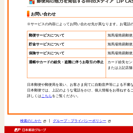
お問い合わせ
※サービスの内容によってお問い合わせ先が異なります。お電話
郵便サービスについて
旭馬場簡易郵便
貯金サービスについて
旭馬場簡易郵便
保険サービスについて
旭馬場簡易郵便
通帳やカードの紛失・盗難に伴うお取引の停止
カード紛失セン
または上記店舗
日本郵便や郵便局を装い、お客さま宛てに自動音声等による不審
日本郵便では、上記のような電話をかけ、個人情報をお尋ねする
詳しくは
こちら
をご覧ください。
|
検索のしかた
グループ・プライバシーポリシー