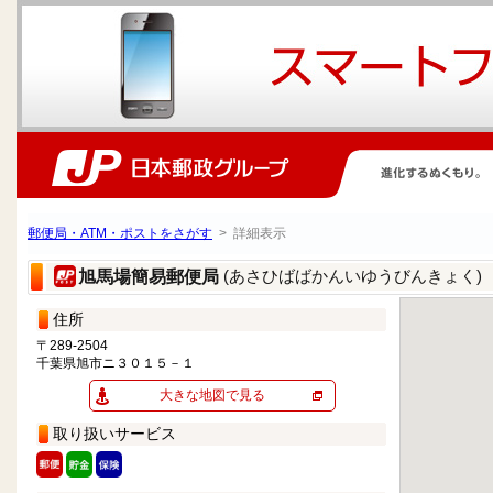
郵便局・ATM・ポストをさがす
> 詳細表示
(あさひばばかんいゆうびんきょく)
旭馬場簡易郵便局
住所
〒289-2504
千葉県旭市ニ３０１５－１
大きな地図で見る
取り扱いサービス