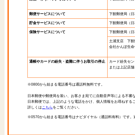
郵便サービスについて
下館郵便局
（日
貯金サービスについて
下館郵便局
（日
保険サービスについて
下館郵便局
（日
土浦支店 下館
会社かんぽ生命
通帳やカードの紛失・盗難に伴うお取引の停止
カード紛失セン
または上記店舗
※0800から始まる電話番号は通話料無料です。
日本郵便や郵便局を装い、お客さま宛てに自動音声等による不審
日本郵便では、上記のような電話をかけ、個人情報をお尋ねする
詳しくは
こちら
をご覧ください。
※0570から始まる電話番号はナビダイヤル（通話料有料）です