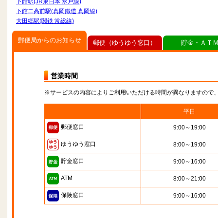
下館駅(JR東日本 水戸線)
下館二高前駅(真岡鐵道 真岡線)
大田郷駅(関鉄 常総線)
郵便局からのお知らせ
郵便（ゆうゆう窓口）
貯金・ＡＴ
営業時間
※サービスの内容によりご利用いただける時間が異なりますので
平日
郵便窓口
9:00～19:00
ゆうゆう窓口
8:00～19:00
貯金窓口
9:00～16:00
ATM
8:00～21:00
保険窓口
9:00～16:00