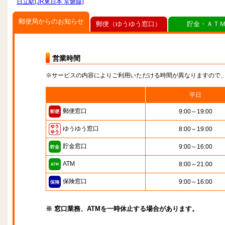
日立駅(JR東日本 常磐線)
郵便局からのお知らせ
郵便（ゆうゆう窓口）
貯金・ＡＴ
営業時間
※サービスの内容によりご利用いただける時間が異なりますので
平日
郵便窓口
9:00～19:00
ゆうゆう窓口
8:00～19:00
貯金窓口
9:00～16:00
ATM
8:00～21:00
保険窓口
9:00～16:00
※ 窓口業務、ATMを一時休止する場合があります。