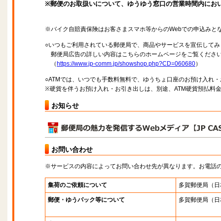
※郵便のお取扱いについて、ゆうゆう窓口の営業時間内にお
※バイク自賠責保険はお客さまスマホ等からのWebでの申込みと
○いつもご利用されている郵便局で、商品やサービスを宣伝してみ
郵便局広告の詳しい内容はこちらのホームページをご覧くださ
（
https://www.jp-comm.jp/showshop.php?CD=060680
）
○ATMでは、いつでも手数料無料で、ゆうちょ口座のお預け入れ
※硬貨を伴うお預け入れ・お引き出しは、別途、ATM硬貨預払料
お知らせ
お問い合わせ
※サービスの内容によってお問い合わせ先が異なります。お電話
集荷のご依頼について
多賀郵便局
（日
郵便・ゆうパック等について
多賀郵便局
（日