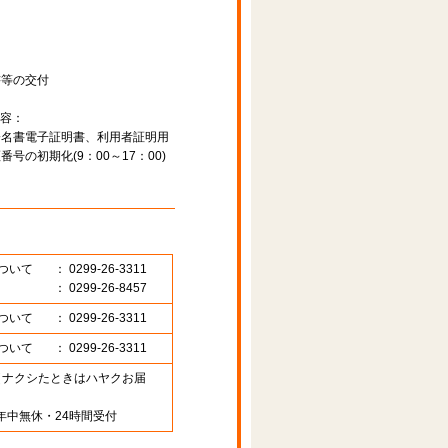
書等の交付
容：
署名書電子証明書、利用者証明用
の初期化(9：00～17：00)
ついて
： 0299-26-3311
： 0299-26-8457
ついて
： 0299-26-3311
ついて
： 0299-26-3311
89 （ナクシたときはハヤクお届
年中無休・24時間受付