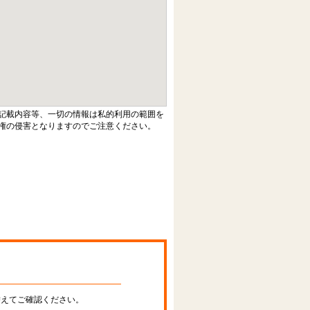
記載内容等、一切の情報は私的利用の範囲を
権の侵害となりますのでご注意ください。
替えてご確認ください。