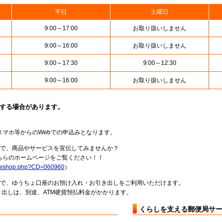
平日
土曜日
9:00～17:00
お取り扱いしません
9:00～16:00
お取り扱いしません
9:00～17:30
9:00～12:30
9:00～16:00
お取り扱いしません
止する場合があります。
スマホ等からのWebでの申込みとなります。
局で、商品やサービスを宣伝してみませんか？
らのホームページをご覧ください！！
howshop.php?CD=060960
）
料で、ゆうちょ口座のお預け入れ・お引き出しをご利用いただけます。
出しは、別途、ATM硬貨預払料金がかかります。
くらしを支える郵便局サ