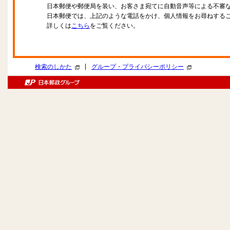
日本郵便や郵便局を装い、お客さま宛てに自動音声等による不審
日本郵便では、上記のような電話をかけ、個人情報をお尋ねする
詳しくは
こちら
をご覧ください。
|
検索のしかた
グループ・プライバシーポリシー