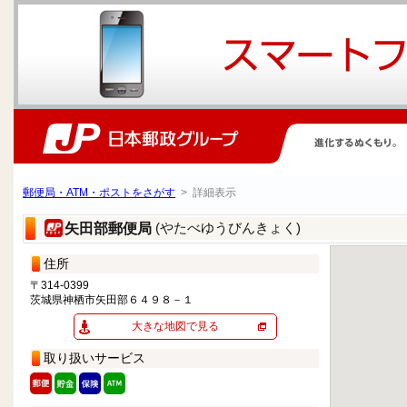
郵便局・ATM・ポストをさがす
> 詳細表示
(やたべゆうびんきょく)
矢田部郵便局
住所
〒314-0399
茨城県神栖市矢田部６４９８－１
大きな地図で見る
取り扱いサービス