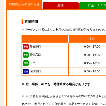
郵便局からのお知らせ
郵便
貯金・ＡＴ
営業時間
※サービスの内容によりご利用いただける時間が異なりますので
平日
郵便窓口
9:00～17:00
貯金窓口
9:00～16:00
ATM
8:45～18:00
保険窓口
9:00～16:00
※ 窓口業務、ATMを一時休止する場合があります。
※バイク自賠責保険はお客さまスマホ等からのWebでの申込みと
○いつもご利用されている郵便局で、商品やサービスを宣伝してみ