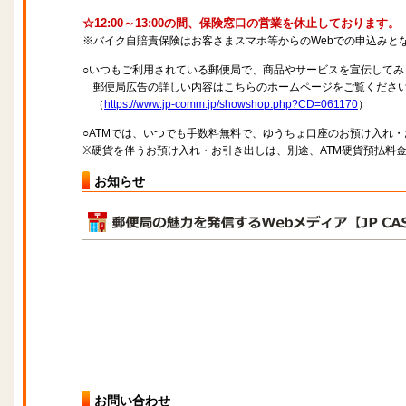
☆12:00～13:00の間、保険窓口の営業を休止しております。
※バイク自賠責保険はお客さまスマホ等からのWebでの申込みと
○いつもご利用されている郵便局で、商品やサービスを宣伝してみ
郵便局広告の詳しい内容はこちらのホームページをご覧くださ
（
https://www.jp-comm.jp/showshop.php?CD=061170
）
○ATMでは、いつでも手数料無料で、ゆうちょ口座のお預け入れ
※硬貨を伴うお預け入れ・お引き出しは、別途、ATM硬貨預払料
お知らせ
お問い合わせ