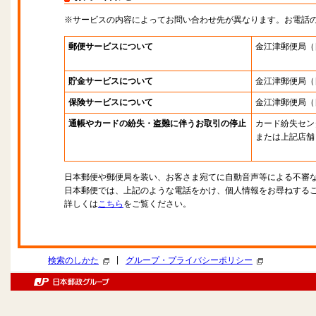
※サービスの内容によってお問い合わせ先が異なります。お電話
郵便サービスについて
金江津郵便局
（
貯金サービスについて
金江津郵便局
（
保険サービスについて
金江津郵便局
（
通帳やカードの紛失・盗難に伴うお取引の停止
カード紛失セン
または上記店舗
日本郵便や郵便局を装い、お客さま宛てに自動音声等による不審
日本郵便では、上記のような電話をかけ、個人情報をお尋ねする
詳しくは
こちら
をご覧ください。
|
検索のしかた
グループ・プライバシーポリシー