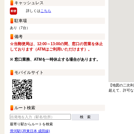
キャッシュレス
詳しくは
こちら
駐車場
あり（7台）
備考
☆当郵便局は、12:00～13:00の間、窓口の営業を休止
しております（ATMはご利用いただけます）。
※ 窓口業務、ATMを一時休止する場合があります。
モバイルサイト
【地図の二次利
超えて、許可な
ルート検索
検 索
最寄り駅からルートを検索
滑河駅(JR東日本 成田線)