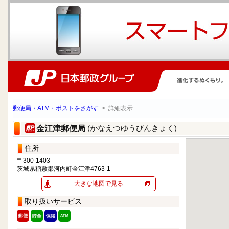
郵便局・ATM・ポストをさがす
> 詳細表示
(かなえつゆうびんきょく)
金江津郵便局
住所
〒300-1403
茨城県稲敷郡河内町金江津4763-1
大きな地図で見る
取り扱いサービス