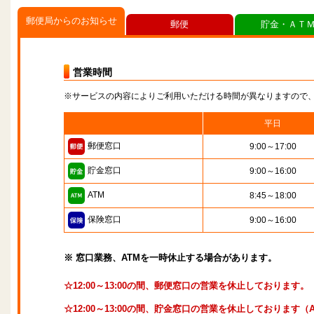
郵便局からのお知らせ
郵便
貯金・ＡＴ
営業時間
※サービスの内容によりご利用いただける時間が異なりますので
平日
郵便窓口
9:00～17:00
貯金窓口
9:00～16:00
ATM
8:45～18:00
保険窓口
9:00～16:00
※ 窓口業務、ATMを一時休止する場合があります。
☆12:00～13:00の間、郵便窓口の営業を休止しております。
☆12:00～13:00の間、貯金窓口の営業を休止しております