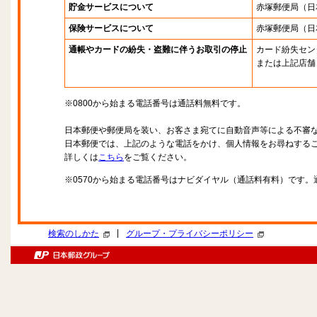
貯金サービスについて
赤塚郵便局
（日
保険サービスについて
赤塚郵便局
（日
通帳やカードの紛失・盗難に伴うお取引の停止
カード紛失セン
または上記店舗
※0800から始まる電話番号は通話料無料です。
日本郵便や郵便局を装い、お客さま宛てに自動音声等による不審
日本郵便では、上記のような電話をかけ、個人情報をお尋ねする
詳しくは
こちら
をご覧ください。
※0570から始まる電話番号はナビダイヤル（通話料有料）です
|
検索のしかた
グループ・プライバシーポリシー