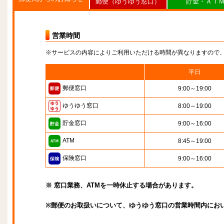
郵便（ゆうゆう窓口）
貯金・ＡＴ
営業時間
※サービスの内容によりご利用いただける時間が異なりますので
平日
郵便窓口
9:00～19:00
ゆうゆう窓口
8:00～19:00
貯金窓口
9:00～16:00
ATM
8:45～19:00
保険窓口
9:00～16:00
※ 窓口業務、ATMを一時休止する場合があります。
※郵便のお取扱いについて、ゆうゆう窓口の営業時間内にお