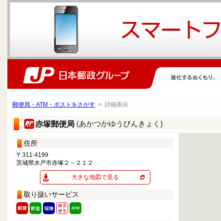
郵便局・ATM・ポストをさがす
> 詳細表示
(あかつかゆうびんきょく)
赤塚郵便局
住所
〒311-4199
茨城県水戸市赤塚２－２１２
大きな地図で見る
取り扱いサービス