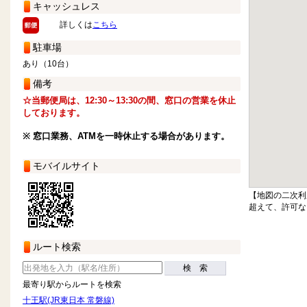
キャッシュレス
詳しくは
こちら
駐車場
あり（10台）
備考
☆当郵便局は、12:30～13:30の間、窓口の営業を休止
しております。
※ 窓口業務、ATMを一時休止する場合があります。
モバイルサイト
【地図の二次利
超えて、許可な
ルート検索
検 索
最寄り駅からルートを検索
十王駅(JR東日本 常磐線)