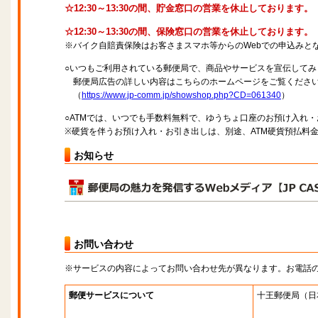
☆12:30～13:30の間、貯金窓口の営業を休止しております。
☆12:30～13:30の間、保険窓口の営業を休止しております。
※バイク自賠責保険はお客さまスマホ等からのWebでの申込みと
○いつもご利用されている郵便局で、商品やサービスを宣伝してみ
郵便局広告の詳しい内容はこちらのホームページをご覧くださ
（
https://www.jp-comm.jp/showshop.php?CD=061340
）
○ATMでは、いつでも手数料無料で、ゆうちょ口座のお預け入れ
※硬貨を伴うお預け入れ・お引き出しは、別途、ATM硬貨預払料
お知らせ
お問い合わせ
※サービスの内容によってお問い合わせ先が異なります。お電話
郵便サービスについて
十王郵便局
（日