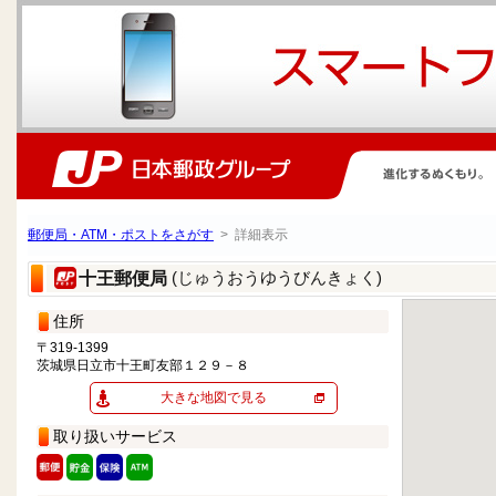
郵便局・ATM・ポストをさがす
> 詳細表示
(じゅうおうゆうびんきょく)
十王郵便局
住所
〒319-1399
茨城県日立市十王町友部１２９－８
大きな地図で見る
取り扱いサービス