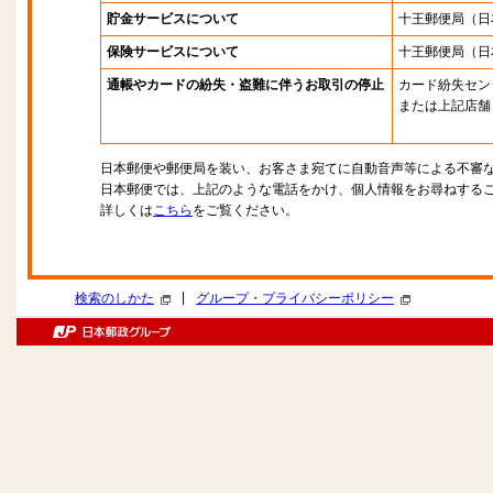
貯金サービスについて
十王郵便局
（日
保険サービスについて
十王郵便局
（日
通帳やカードの紛失・盗難に伴うお取引の停止
カード紛失セン
または上記店舗
日本郵便や郵便局を装い、お客さま宛てに自動音声等による不審
日本郵便では、上記のような電話をかけ、個人情報をお尋ねする
詳しくは
こちら
をご覧ください。
|
検索のしかた
グループ・プライバシーポリシー