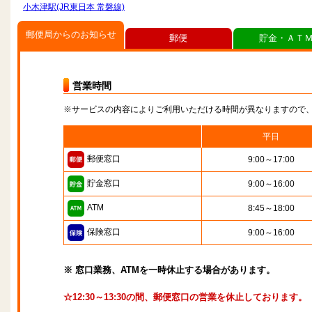
小木津駅(JR東日本 常磐線)
郵便局からのお知らせ
郵便
貯金・ＡＴ
営業時間
※サービスの内容によりご利用いただける時間が異なりますので
平日
郵便窓口
9:00～17:00
貯金窓口
9:00～16:00
ATM
8:45～18:00
保険窓口
9:00～16:00
※ 窓口業務、ATMを一時休止する場合があります。
☆12:30～13:30の間、郵便窓口の営業を休止しております。