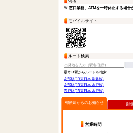
備考
※ 窓口業務、ATMを一時休止する場合
モバイルサイト
ルート検索
最寄り駅からルートを検索
友部駅(JR東日本 常磐線)
友部駅(JR東日本 水戸線)
宍戸駅(JR東日本 水戸線)
郵便局からのお知らせ
郵
営業時間