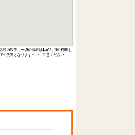
記載内容等、一切の情報は私的利用の範囲を
権の侵害となりますのでご注意ください。