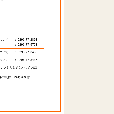
ついて
： 0296-77-2893
： 0296-77-5773
ついて
： 0296-77-3485
ついて
： 0296-77-3485
89 （ナクシたときはハヤクお届
年中無休・24時間受付