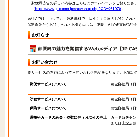
郵便局広告の詳しい内容はこちらのホームページをご覧くださ
（
https://www.jp-comm.jp/showshop.php?CD=061970
）
○ATMでは、いつでも手数料無料で、ゆうちょ口座のお預け入れ
※硬貨を伴うお預け入れ・お引き出しは、別途、ATM硬貨預払料
お知らせ
お問い合わせ
※サービスの内容によってお問い合わせ先が異なります。お電話
郵便サービスについて
葛城郵便局
（日
貯金サービスについて
葛城郵便局
（日
保険サービスについて
葛城郵便局
（日
通帳やカードの紛失・盗難に伴うお取引の停止
カード紛失セン
または上記店舗