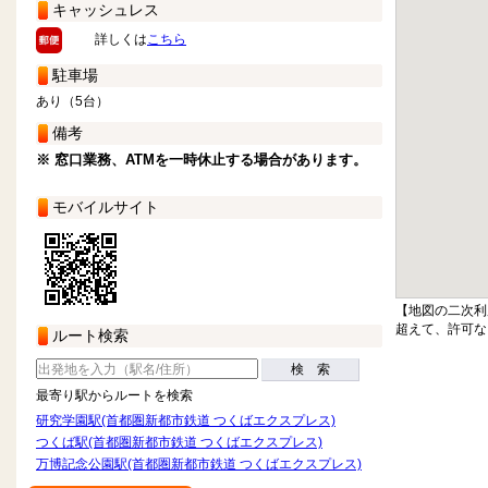
キャッシュレス
詳しくは
こちら
駐車場
あり（5台）
備考
※ 窓口業務、ATMを一時休止する場合があります。
モバイルサイト
【地図の二次利
超えて、許可な
ルート検索
検 索
最寄り駅からルートを検索
研究学園駅(首都圏新都市鉄道 つくばエクスプレス)
つくば駅(首都圏新都市鉄道 つくばエクスプレス)
万博記念公園駅(首都圏新都市鉄道 つくばエクスプレス)