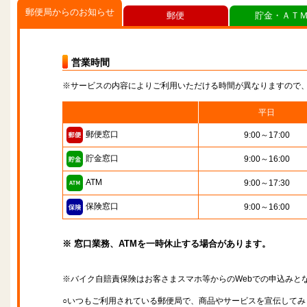
郵便局からのお知らせ
郵便
貯金・ＡＴ
営業時間
※サービスの内容によりご利用いただける時間が異なりますので
平日
郵便窓口
9:00～17:00
貯金窓口
9:00～16:00
ATM
9:00～17:30
保険窓口
9:00～16:00
※ 窓口業務、ATMを一時休止する場合があります。
※バイク自賠責保険はお客さまスマホ等からのWebでの申込みと
○いつもご利用されている郵便局で、商品やサービスを宣伝してみ