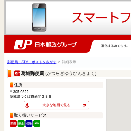
郵便局・ATM・ポストをさがす
> 詳細表示
(かつらぎゆうびんきょく)
葛城郵便局
住所
〒305-0822
茨城県つくば市苅間３８８
大きな地図で見る
取り扱いサービス