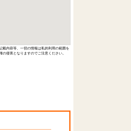
記載内容等、一切の情報は私的利用の範囲を
権の侵害となりますのでご注意ください。