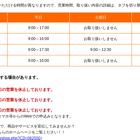
いただける時間が異なりますので、営業時間、取り扱い内容の詳細は、タブを切り
平日
土曜日
9:00～17:00
お取り扱いしません
9:00～16:00
お取り扱いしません
9:00～17:30
9:00～12:30
9:00～16:00
お取り扱いしません
止する場合があります。
便窓口の営業を休止しております。
金窓口の営業を休止しております。
険窓口の営業を休止しております。
スマホ等からのWebでの申込みとなります。
局で、商品やサービスを宣伝してみませんか？
らのホームページをご覧ください！！
howshop.php?CD=062550
）