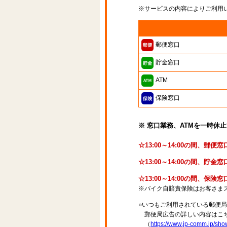
※サービスの内容によりご利用
郵便窓口
貯金窓口
ATM
保険窓口
※ 窓口業務、ATMを一時休
☆13:00～14:00の間、郵
☆13:00～14:00の間、貯
☆13:00～14:00の間、保
※バイク自賠責保険はお客さま
○いつもご利用されている郵便
郵便局広告の詳しい内容はこち
（
https://www.jp-comm.jp/s