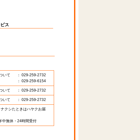
ービス
ついて
： 029-259-2732
： 029-259-6154
ついて
： 029-259-2732
ついて
： 029-259-2732
89 （ナクシたときはハヤクお届
年中無休・24時間受付