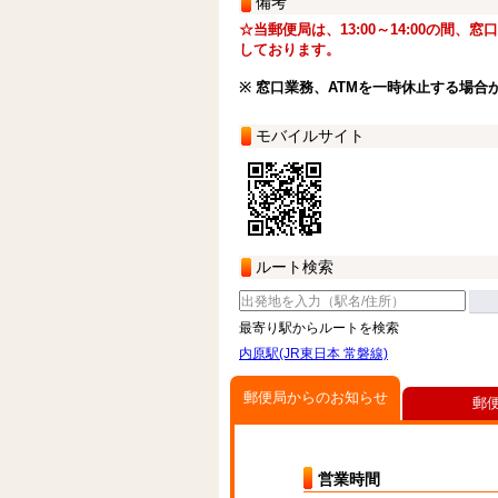
備考
☆当郵便局は、13:00～14:00の間、
しております。
※ 窓口業務、ATMを一時休止する場合
モバイルサイト
ルート検索
最寄り駅からルートを検索
内原駅(JR東日本 常磐線)
郵便局からのお知らせ
郵
営業時間