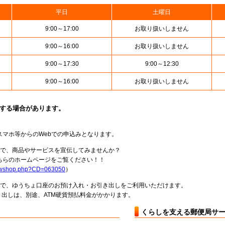
平日
土曜日
9:00～17:00
お取り扱いしません
9:00～16:00
お取り扱いしません
9:00～17:30
9:00～12:30
9:00～16:00
お取り扱いしません
止する場合があります。
スマホ等からのWebでの申込みとなります。
局で、商品やサービスを宣伝してみませんか？
らのホームページをご覧ください！！
howshop.php?CD=063050
）
料で、ゆうちょ口座のお預け入れ・お引き出しをご利用いただけます。
出しは、別途、ATM硬貨預払料金がかかります。
くらしを支える郵便局サ