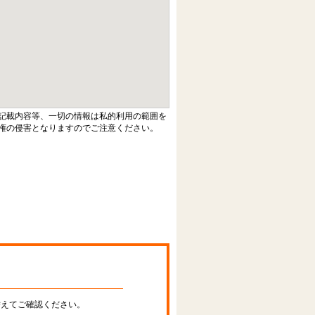
記載内容等、一切の情報は私的利用の範囲を
権の侵害となりますのでご注意ください。
替えてご確認ください。