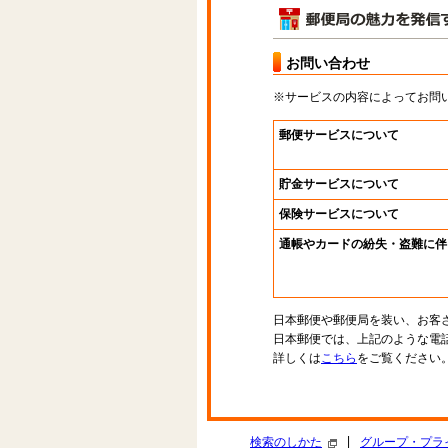
お問い合わせ
※サービスの内容によってお問
郵便サービスについて
貯金サービスについて
保険サービスについて
通帳やカードの紛失・盗難に伴
日本郵便や郵便局を装い、お客
日本郵便では、上記のような電
詳しくは
こちら
をご覧ください
|
検索のしかた
グループ・プラ