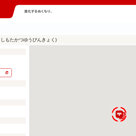
らしもたかつゆうびんきょく)