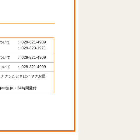
ついて
： 029-821-4909
： 029-823-1971
ついて
： 029-821-4909
ついて
： 029-821-4909
89 （ナクシたときはハヤクお届
年中無休・24時間受付