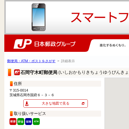
郵便局・ATM・ポストをさがす
> 詳細表示
(いしおかもりきちょうゆうびんきょ
石岡守木町郵便局
住所
〒315-0014
茨城県石岡市国府６－３－６
大きな地図で見る
取り扱いサービス