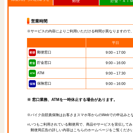
郵便
貯金・ＡＴ
営業時間
※サービスの内容によりご利用いただける時間が異なりますので
平日
郵便窓口
9:00～17:00
貯金窓口
9:00～16:00
ATM
9:00～17:30
保険窓口
9:00～16:00
※ 窓口業務、ATMを一時休止する場合があります。
※バイク自賠責保険はお客さまスマホ等からのWebでの申込みと
○いつもご利用されている郵便局で、商品やサービスを宣伝してみ
郵便局広告の詳しい内容はこちらのホームページをご覧くださ