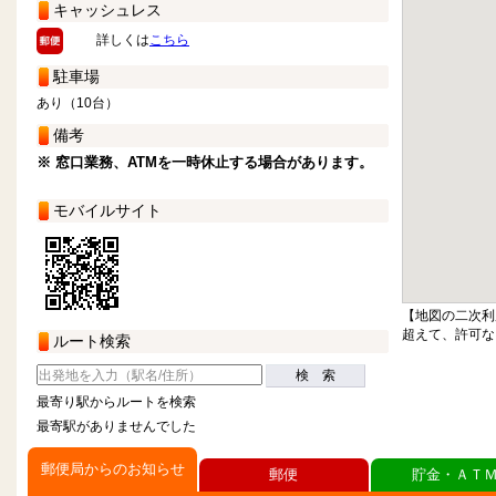
キャッシュレス
詳しくは
こちら
駐車場
あり（10台）
備考
※ 窓口業務、ATMを一時休止する場合があります。
モバイルサイト
【地図の二次利
超えて、許可な
ルート検索
検 索
最寄り駅からルートを検索
最寄駅がありませんでした
郵便局からのお知らせ
郵便
貯金・ＡＴ