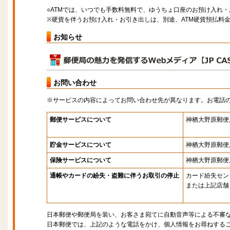
○ATMでは、いつでも手数料無料で、ゆうちょ口座のお預け入れ
※硬貨を伴うお預け入れ・お引き出しは、別途、ATM硬貨預払料
お知らせ
お問い合わせ
※サービスの内容によってお問い合わせ先が異なります。お電話
郵便サービスについて
神栖大野原郵便
貯金サービスについて
神栖大野原郵便
保険サービスについて
神栖大野原郵便
通帳やカードの紛失・盗難に伴うお取引の停止
カード紛失セン
または上記店舗
日本郵便や郵便局を装い、お客さま宛てに自動音声等による不審
日本郵便では、上記のような電話をかけ、個人情報をお尋ねする