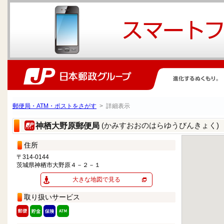
郵便局・ATM・ポストをさがす
> 詳細表示
(かみすおおのはらゆうびんきょく)
神栖大野原郵便局
住所
〒314-0144
茨城県神栖市大野原４－２－１
大きな地図で見る
取り扱いサービス