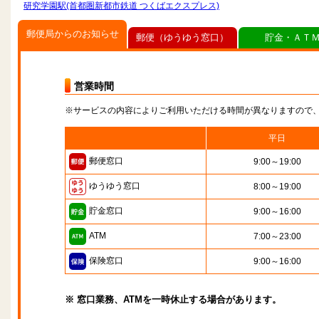
研究学園駅(首都圏新都市鉄道 つくばエクスプレス)
郵便局からのお知らせ
郵便（ゆうゆう窓口）
貯金・ＡＴ
営業時間
※サービスの内容によりご利用いただける時間が異なりますので
平日
郵便窓口
9:00～19:00
ゆうゆう窓口
8:00～19:00
貯金窓口
9:00～16:00
ATM
7:00～23:00
保険窓口
9:00～16:00
※ 窓口業務、ATMを一時休止する場合があります。