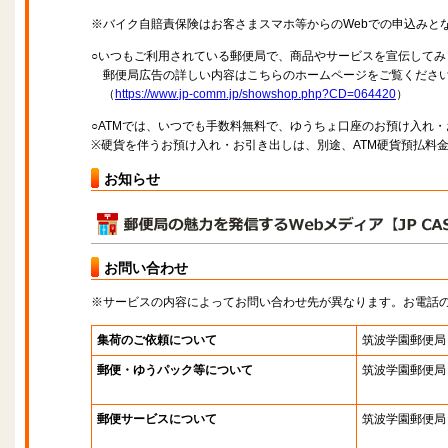
※バイク自賠責保険はお客さまスマホ等からのWebでの申込みと
○いつもご利用されている郵便局で、商品やサービスを宣伝してみ
郵便局広告の詳しい内容はこちらのホームページをご覧くださ
（
https://www.jp-comm.jp/showshop.php?CD=064420
）
○ATMでは、いつでも手数料無料で、ゆうちょ口座のお預け入れ
※硬貨を伴うお預け入れ・お引き出しは、別途、ATM硬貨預払料
お知らせ
お問い合わせ
※サービスの内容によってお問い合わせ先が異なります。お電話
集荷のご依頼について
筑波学園郵便局
郵便・ゆうパック等について
筑波学園郵便局
郵便サービスについて
筑波学園郵便局