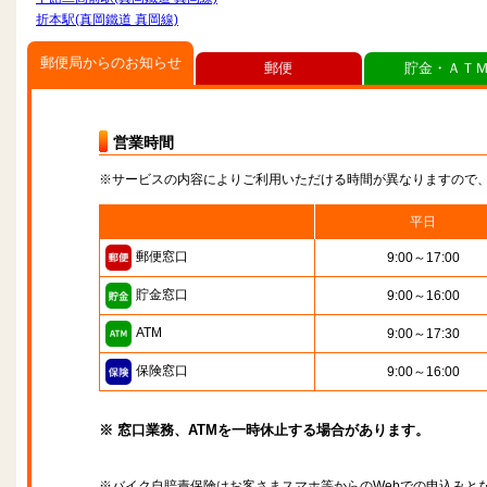
折本駅(真岡鐵道 真岡線)
郵便局からのお知らせ
郵便
貯金・ＡＴ
営業時間
※サービスの内容によりご利用いただける時間が異なりますので
平日
郵便窓口
9:00～17:00
貯金窓口
9:00～16:00
ATM
9:00～17:30
保険窓口
9:00～16:00
※ 窓口業務、ATMを一時休止する場合があります。
※バイク自賠責保険はお客さまスマホ等からのWebでの申込みと