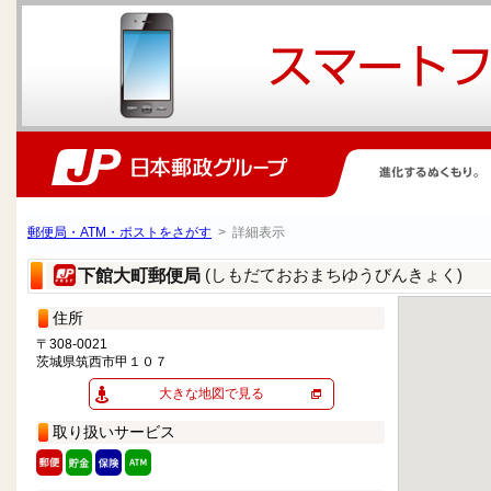
郵便局・ATM・ポストをさがす
> 詳細表示
(しもだておおまちゆうびんきょく)
下館大町郵便局
住所
〒308-0021
茨城県筑西市甲１０７
大きな地図で見る
取り扱いサービス