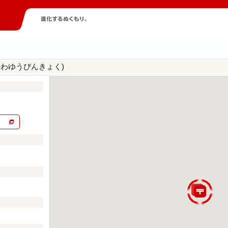
かわゆうびんきょく)