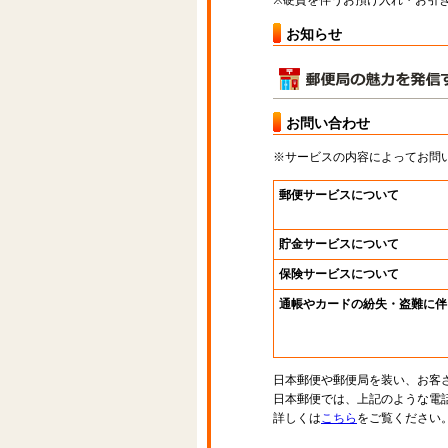
※硬貨を伴うお預け入れ・お引き
お知らせ
お問い合わせ
※サービスの内容によってお問
郵便サービスについて
貯金サービスについて
保険サービスについて
通帳やカードの紛失・盗難に伴
日本郵便や郵便局を装い、お客
日本郵便では、上記のような電
詳しくは
こちら
をご覧ください