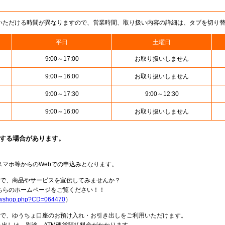
いただける時間が異なりますので、営業時間、取り扱い内容の詳細は、タブを切り
平日
土曜日
9:00～17:00
お取り扱いしません
9:00～16:00
お取り扱いしません
9:00～17:30
9:00～12:30
9:00～16:00
お取り扱いしません
止する場合があります。
スマホ等からのWebでの申込みとなります。
局で、商品やサービスを宣伝してみませんか？
らのホームページをご覧ください！！
howshop.php?CD=064470
）
料で、ゆうちょ口座のお預け入れ・お引き出しをご利用いただけます。