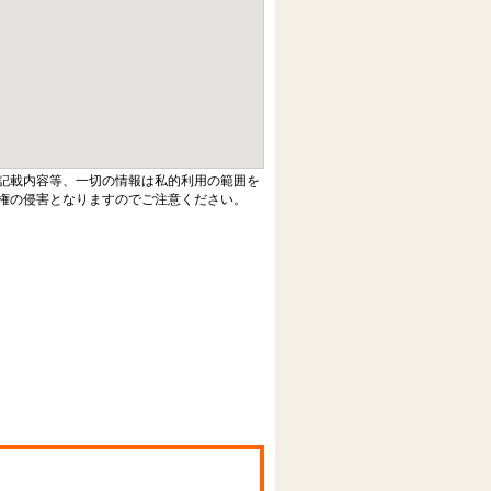
記載内容等、一切の情報は私的利用の範囲を
権の侵害となりますのでご注意ください。