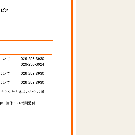
ービス
ついて
： 029-253-3930
： 029-255-3924
ついて
： 029-253-3930
ついて
： 029-253-3930
89 （ナクシたときはハヤクお届
年中無休・24時間受付