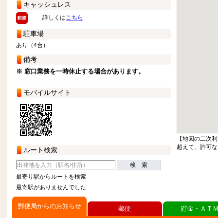
キャッシュレス
詳しくは
こちら
駐車場
あり（4台）
備考
※ 窓口業務を一時休止する場合があります。
モバイルサイト
【地図の二次利
超えて、許可な
ルート検索
検 索
最寄り駅からルートを検索
最寄駅がありませんでした
郵便局からのお知らせ
郵便
貯金・ＡＴ