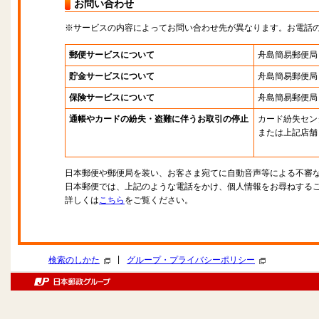
お問い合わせ
※サービスの内容によってお問い合わせ先が異なります。お電話
郵便サービスについて
舟島簡易郵便局
貯金サービスについて
舟島簡易郵便局
保険サービスについて
舟島簡易郵便局
通帳やカードの紛失・盗難に伴うお取引の停止
カード紛失セン
または上記店舗
日本郵便や郵便局を装い、お客さま宛てに自動音声等による不審
日本郵便では、上記のような電話をかけ、個人情報をお尋ねする
詳しくは
こちら
をご覧ください。
|
検索のしかた
グループ・プライバシーポリシー