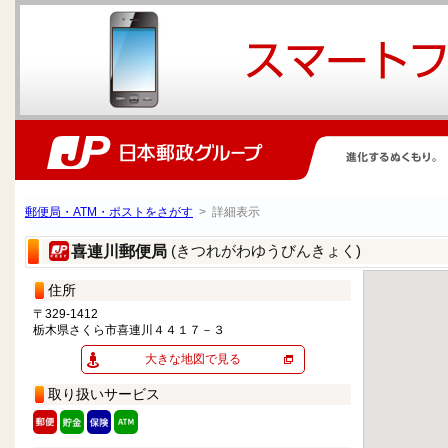
郵便局・ATM・ポストをさがす
> 詳細表示
(きつれがわゆうびんきょく)
喜連川郵便局
住所
〒329-1412
栃木県さくら市喜連川４４１７－３
大きな地図で見る
取り扱いサービス