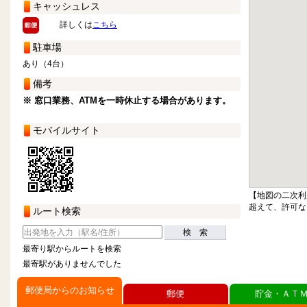
キャッシュレス
詳しくは
こちら
駐車場
あり（4台）
備考
※ 窓口業務、ATMを一時休止する場合があります。
モバイルサイト
【地図の二次利
超えて、許可な
ルート検索
検 索
最寄り駅からルートを検索
最寄駅がありませんでした
郵便局からのお知らせ
郵便
貯金・ＡＴ