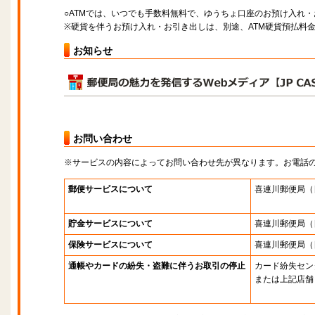
○ATMでは、いつでも手数料無料で、ゆうちょ口座のお預け入れ
※硬貨を伴うお預け入れ・お引き出しは、別途、ATM硬貨預払料
お知らせ
お問い合わせ
※サービスの内容によってお問い合わせ先が異なります。お電話
郵便サービスについて
喜連川郵便局
（
貯金サービスについて
喜連川郵便局
（
保険サービスについて
喜連川郵便局
（
通帳やカードの紛失・盗難に伴うお取引の停止
カード紛失セン
または上記店舗