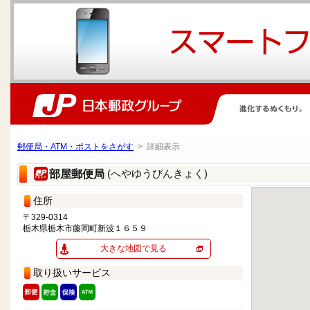
郵便局・ATM・ポストをさがす
> 詳細表示
(へやゆうびんきょく)
部屋郵便局
住所
〒329-0314
栃木県栃木市藤岡町新波１６５９
大きな地図で見る
取り扱いサービス