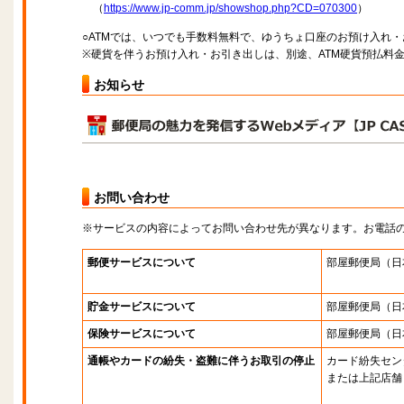
（
https://www.jp-comm.jp/showshop.php?CD=070300
）
○ATMでは、いつでも手数料無料で、ゆうちょ口座のお預け入れ
※硬貨を伴うお預け入れ・お引き出しは、別途、ATM硬貨預払料
お知らせ
お問い合わせ
※サービスの内容によってお問い合わせ先が異なります。お電話
郵便サービスについて
部屋郵便局
（日
貯金サービスについて
部屋郵便局
（日
保険サービスについて
部屋郵便局
（日
通帳やカードの紛失・盗難に伴うお取引の停止
カード紛失セン
または上記店舗