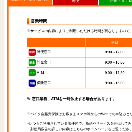
郵便
貯金・ＡＴ
営業時間
※サービスの内容によりご利用いただける時間が異なりますので
平日
郵便窓口
9:00～17:00
貯金窓口
9:00～16:00
ATM
9:00～17:30
保険窓口
9:00～16:00
※ 窓口業務、ATMを一時休止する場合があります。
※バイク自賠責保険はお客さまスマホ等からのWebでの申込みと
○いつもご利用されている郵便局で、商品やサービスを宣伝してみ
郵便局広告の詳しい内容はこちらのホームページをご覧くださ