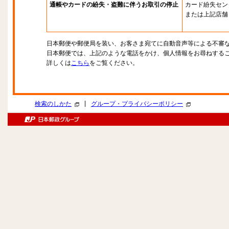
通帳やカードの紛失・盗難に伴うお取引の停止
カード紛失セン
または上記店舗
日本郵便や郵便局を装い、お客さま宛てに自動音声等による不審
日本郵便では、上記のような電話をかけ、個人情報をお尋ねする
詳しくは
こちら
をご覧ください。
|
検索のしかた
グループ・プライバシーポリシー