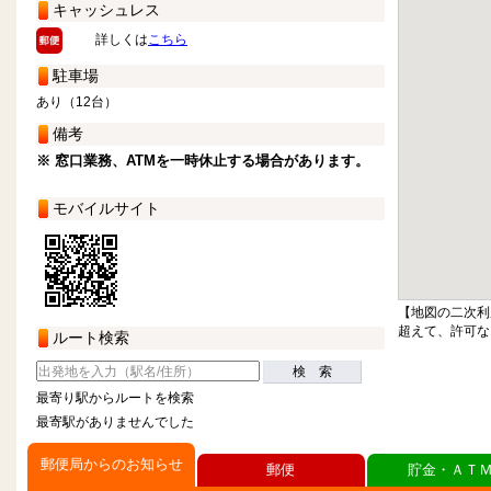
キャッシュレス
詳しくは
こちら
駐車場
あり（12台）
備考
※ 窓口業務、ATMを一時休止する場合があります。
モバイルサイト
【地図の二次利
超えて、許可な
ルート検索
検 索
最寄り駅からルートを検索
最寄駅がありませんでした
郵便局からのお知らせ
郵便
貯金・ＡＴ