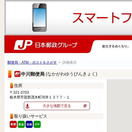
郵便局・ATM・ポストをさがす
> 詳細表示
(なかがわゆうびんきょく)
中川郵便局
住所
〒321-3703
栃木県芳賀郡茂木町河井１３７７－１
大きな地図で見る
取り扱いサービス