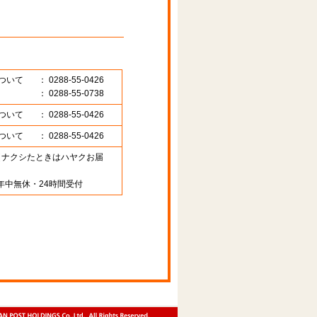
ついて
： 0288-55-0426
： 0288-55-0738
ついて
： 0288-55-0426
ついて
： 0288-55-0426
89 （ナクシたときはハヤクお届
年中無休・24時間受付