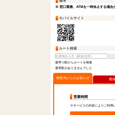
備考
※ 窓口業務、ATMを一時休止する場合
モバイルサイト
ルート検索
最寄り駅からルートを検索
最寄駅がありませんでした
郵便局からのお知らせ
郵
営業時間
※サービスの内容によりご利用