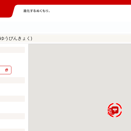
じゆうびんきょく)