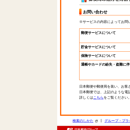
お問い合わせ
※サービスの内容によってお問
郵便サービスについて
貯金サービスについて
保険サービスについて
通帳やカードの紛失・盗難に伴
日本郵便や郵便局を装い、お客
日本郵便では、上記のような電
詳しくは
こちら
をご覧ください
|
検索のしかた
グループ・プラ