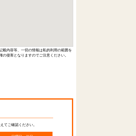
記載内容等、一切の情報は私的利用の範囲を
権の侵害となりますのでご注意ください。
替えてご確認ください。