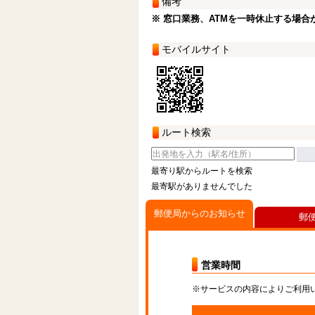
備考
※ 窓口業務、ATMを一時休止する場合
モバイルサイト
ルート検索
最寄り駅からルートを検索
最寄駅がありませんでした
郵便局からのお知らせ
郵
営業時間
※サービスの内容によりご利用