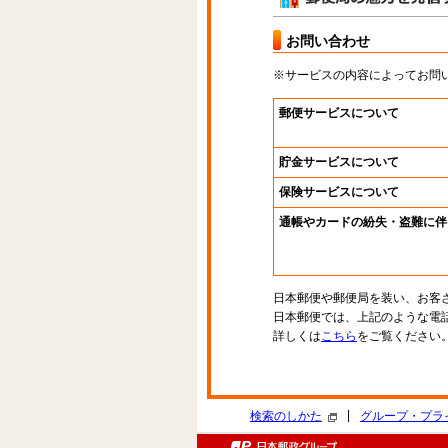
お問い合わせ
※サービスの内容によってお問
郵便サービスについて
貯金サービスについて
保険サービスについて
通帳やカードの紛失・盗難に伴
日本郵便や郵便局を装い、お客
日本郵便では、上記のような電
詳しくは
こちら
をご覧ください
|
検索のしかた
グループ・プラ