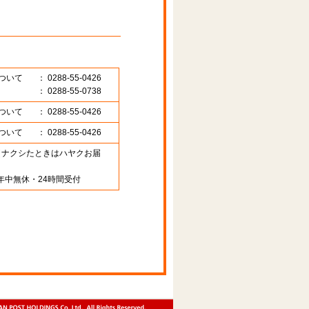
ついて
： 0288-55-0426
： 0288-55-0738
ついて
： 0288-55-0426
ついて
： 0288-55-0426
89 （ナクシたときはハヤクお届
年中無休・24時間受付