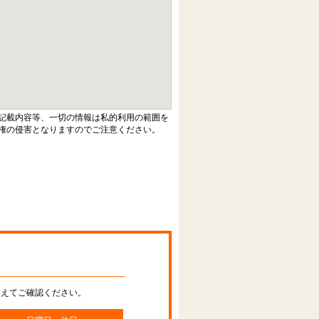
記載内容等、一切の情報は私的利用の範囲を
権の侵害となりますのでご注意ください。
替えてご確認ください。