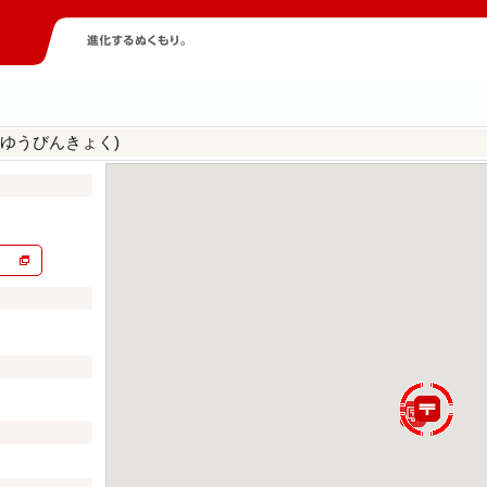
じゆうびんきょく)