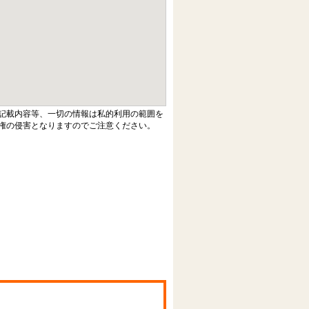
記載内容等、一切の情報は私的利用の範囲を
権の侵害となりますのでご注意ください。