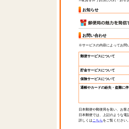
※硬貨を伴うお預け入れ・お引き
お知らせ
お問い合わせ
※サービスの内容によってお問
郵便サービスについて
貯金サービスについて
保険サービスについて
通帳やカードの紛失・盗難に伴
日本郵便や郵便局を装い、お客
日本郵便では、上記のような電
詳しくは
こちら
をご覧ください