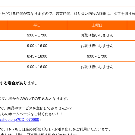
いただける時間が異なりますので、営業時間、取り扱い内容の詳細は、タブを切り
平日
土曜日
9:00～17:00
お取り扱いしません
9:00～16:00
お取り扱いしません
8:45～18:00
9:00～17:00
9:00～16:00
お取り扱いしません
止する場合があります。
スマホ等からのWebでの申込みとなります。
局で、商品やサービスを宣伝してみませんか？
らのホームページをご覧ください！！
howshop.php?CD=070680
）
料で、ゆうちょ口座のお預け入れ・お引き出しをご利用いただけます。