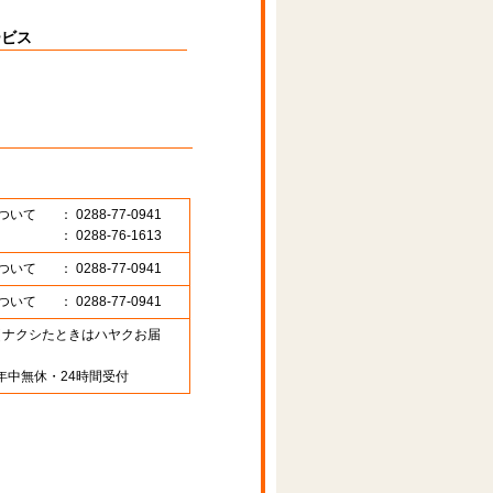
ービス
ついて
： 0288-77-0941
： 0288-76-1613
ついて
： 0288-77-0941
ついて
： 0288-77-0941
89 （ナクシたときはハヤクお届
年中無休・24時間受付