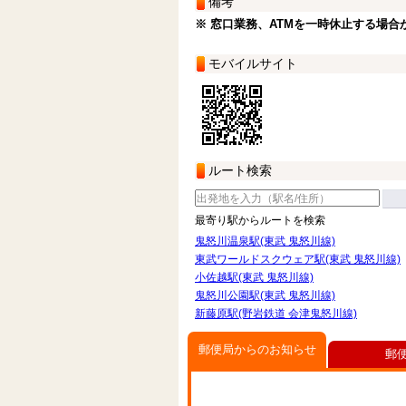
備考
※ 窓口業務、ATMを一時休止する場合
モバイルサイト
ルート検索
最寄り駅からルートを検索
鬼怒川温泉駅(東武 鬼怒川線)
東武ワールドスクウェア駅(東武 鬼怒川線)
小佐越駅(東武 鬼怒川線)
鬼怒川公園駅(東武 鬼怒川線)
新藤原駅(野岩鉄道 会津鬼怒川線)
郵便局からのお知らせ
郵