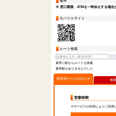
備考
※ 窓口業務、ATMを一時休止する場合
モバイルサイト
ルート検索
最寄り駅からルートを検索
最寄駅がありませんでした
郵便局からのお知らせ
郵
営業時間
※サービスの内容によりご利用