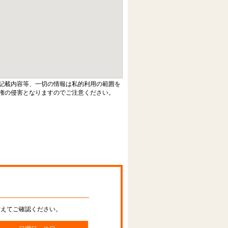
記載内容等、一切の情報は私的利用の範囲を
権の侵害となりますのでご注意ください。
替えてご確認ください。