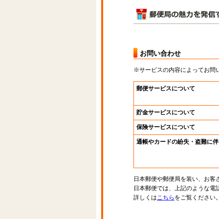
お問い合わせ
※サービスの内容によってお問
郵便サービスについて
貯金サービスについて
保険サービスについて
通帳やカードの紛失・盗難に伴
日本郵便や郵便局を装い、お客
日本郵便では、上記のような電
詳しくは
こちら
をご覧ください