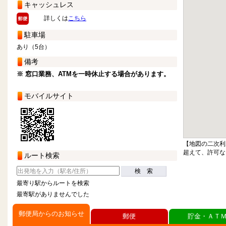
キャッシュレス
詳しくは
こちら
駐車場
あり（5台）
備考
※ 窓口業務、ATMを一時休止する場合があります。
モバイルサイト
【地図の二次利
超えて、許可な
ルート検索
検 索
最寄り駅からルートを検索
最寄駅がありませんでした
郵便局からのお知らせ
郵便
貯金・ＡＴ