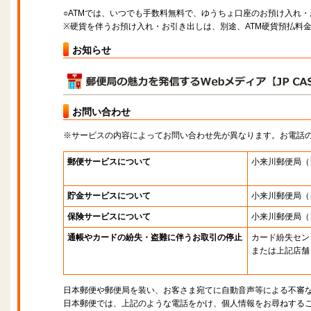
○ATMでは、いつでも手数料無料で、ゆうちょ口座のお預け入れ
※硬貨を伴うお預け入れ・お引き出しは、別途、ATM硬貨預払料
お知らせ
お問い合わせ
※サービスの内容によってお問い合わせ先が異なります。お電話
郵便サービスについて
小来川郵便局
（
貯金サービスについて
小来川郵便局
（
保険サービスについて
小来川郵便局
（
通帳やカードの紛失・盗難に伴うお取引の停止
カード紛失セン
または上記店舗
日本郵便や郵便局を装い、お客さま宛てに自動音声等による不審
日本郵便では、上記のような電話をかけ、個人情報をお尋ねする