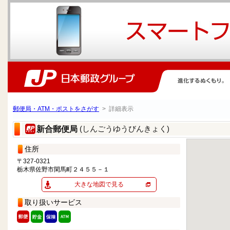
郵便局・ATM・ポストをさがす
> 詳細表示
(しんごうゆうびんきょく)
新合郵便局
住所
〒327-0321
栃木県佐野市閑馬町２４５５－１
大きな地図で見る
取り扱いサービス