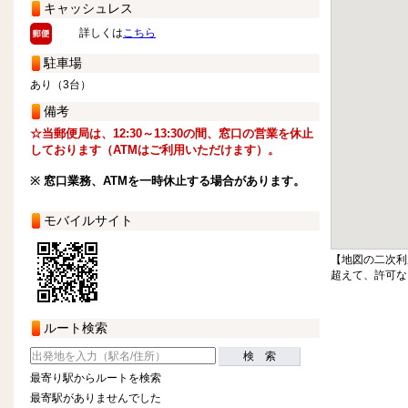
キャッシュレス
詳しくは
こちら
駐車場
あり（3台）
備考
☆当郵便局は、12:30～13:30の間、窓口の営業を休止
しております（ATMはご利用いただけます）。
※ 窓口業務、ATMを一時休止する場合があります。
モバイルサイト
【地図の二次利
超えて、許可な
ルート検索
検 索
最寄り駅からルートを検索
最寄駅がありませんでした