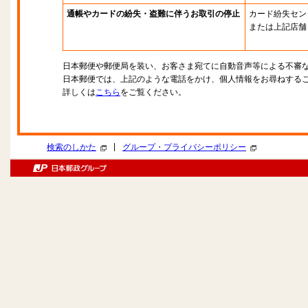
通帳やカードの紛失・盗難に伴うお取引の停止
カード紛失セン
または上記店舗
日本郵便や郵便局を装い、お客さま宛てに自動音声等による不審
日本郵便では、上記のような電話をかけ、個人情報をお尋ねする
詳しくは
こちら
をご覧ください。
|
検索のしかた
グループ・プライバシーポリシー