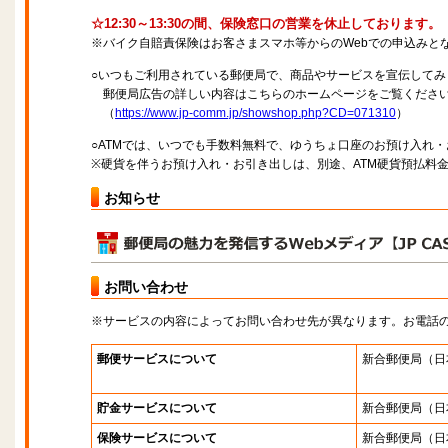
☆12:30～13:30の間、保険窓口の営業を休止しております。
※バイク自賠責保険はお客さまスマホ等からのWebでの申込みと
○いつもご利用されている郵便局で、商品やサービスを宣伝してみ
郵便局広告の詳しい内容はこちらのホームページをご覧くださ
（
https://www.jp-comm.jp/showshop.php?CD=071310
）
○ATMでは、いつでも手数料無料で、ゆうちょ口座のお預け入れ
※硬貨を伴うお預け入れ・お引き出しは、別途、ATM硬貨預払料
お知らせ
お問い合わせ
※サービスの内容によってお問い合わせ先が異なります。お電話
郵便サービスについて
新合郵便局
（日
貯金サービスについて
新合郵便局
（日
保険サービスについて
新合郵便局
（日