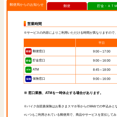
郵便局からのお知らせ
郵便
貯金・ＡＴ
営業時間
※サービスの内容によりご利用いただける時間が異なりますので
平日
郵便窓口
9:00～17:00
貯金窓口
9:00～16:00
ATM
8:45～18:00
保険窓口
9:00～16:00
※ 窓口業務、ATMを一時休止する場合があります。
※バイク自賠責保険はお客さまスマホ等からのWebでの申込みと
○いつもご利用されている郵便局で、商品やサービスを宣伝してみ