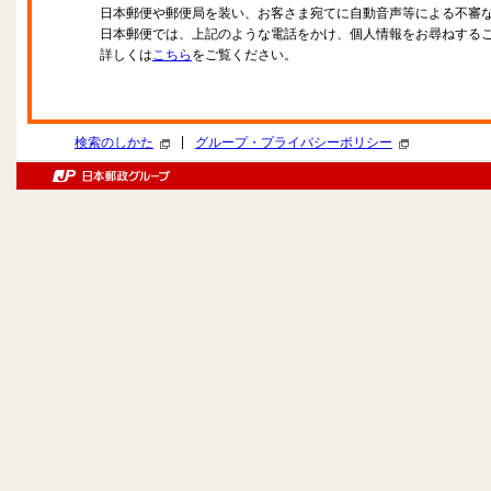
日本郵便や郵便局を装い、お客さま宛てに自動音声等による不審
日本郵便では、上記のような電話をかけ、個人情報をお尋ねする
詳しくは
こちら
をご覧ください。
|
検索のしかた
グループ・プライバシーポリシー