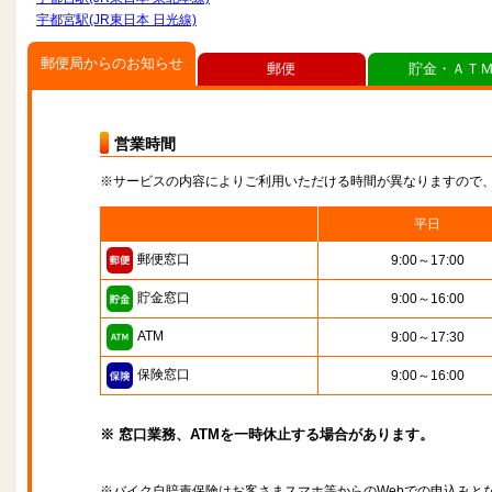
宇都宮駅(JR東日本 日光線)
郵便局からのお知らせ
郵便
貯金・ＡＴ
営業時間
※サービスの内容によりご利用いただける時間が異なりますので
平日
郵便窓口
9:00～17:00
貯金窓口
9:00～16:00
ATM
9:00～17:30
保険窓口
9:00～16:00
※ 窓口業務、ATMを一時休止する場合があります。
※バイク自賠責保険はお客さまスマホ等からのWebでの申込みと