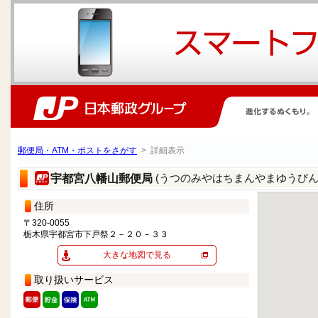
郵便局・ATM・ポストをさがす
> 詳細表示
(うつのみやはちまんやまゆうびん
宇都宮八幡山郵便局
住所
〒320-0055
栃木県宇都宮市下戸祭２－２０－３３
大きな地図で見る
取り扱いサービス