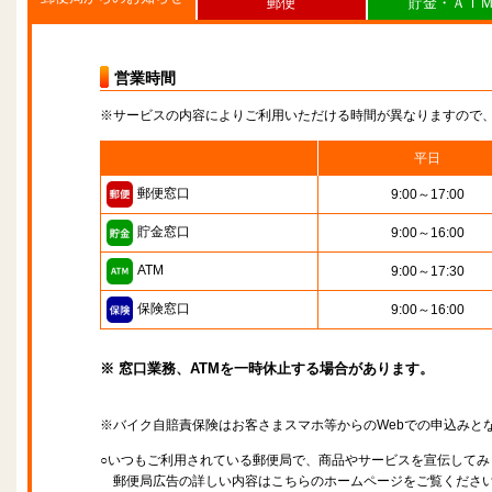
郵便
貯金・ＡＴ
営業時間
※サービスの内容によりご利用いただける時間が異なりますので
平日
郵便窓口
9:00～17:00
貯金窓口
9:00～16:00
ATM
9:00～17:30
保険窓口
9:00～16:00
※ 窓口業務、ATMを一時休止する場合があります。
※バイク自賠責保険はお客さまスマホ等からのWebでの申込みと
○いつもご利用されている郵便局で、商品やサービスを宣伝してみ
郵便局広告の詳しい内容はこちらのホームページをご覧くださ