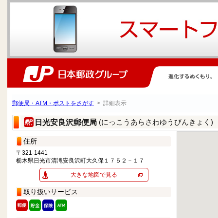
郵便局・ATM・ポストをさがす
> 詳細表示
(にっこうあらさわゆうびんきょく)
日光安良沢郵便局
住所
〒321-1441
栃木県日光市清滝安良沢町大久保１７５２－１７
大きな地図で見る
取り扱いサービス